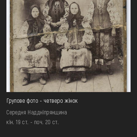
Групове фото - четверо жінок
Середня Наддніпрянщина
кін. 19 ст. - поч. 20 ст.