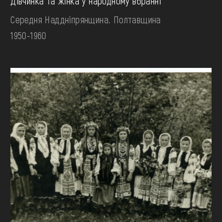
Дівчинка та жінка у народному вбранні
Середня Наддніпрянщина. Полтавщина
1950-1960