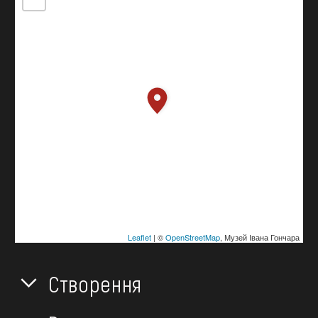
Leaflet
| ©
OpenStreetMap
, Музей Івана Гончара
Створення