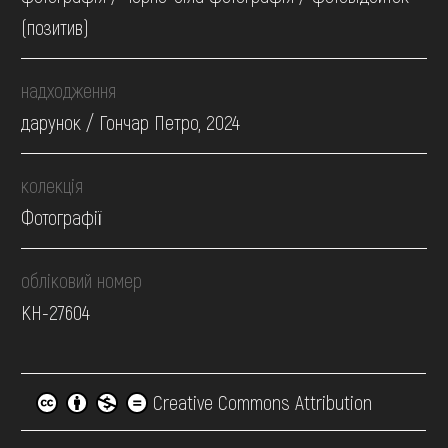
(позитив)
надходження
дарунок / Гончар Петро, 2024
колекція
Фотографії
обліковий номер
КН-27604
Creative Commons Attribution