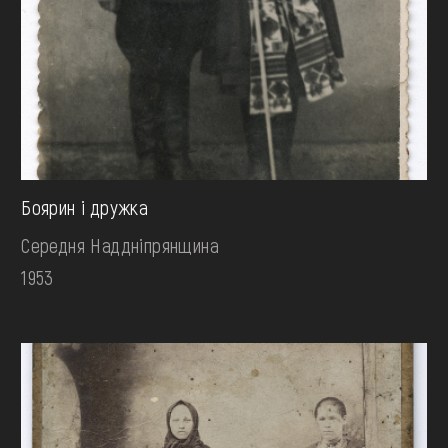
Боярин і дружка
Середня Наддніпрянщина
1953