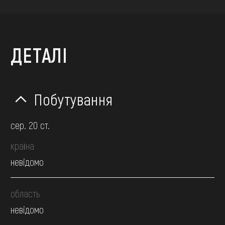
ДЕТАЛІ
Побутування
сер. 20 ст.
країна
невідомо
область
невідомо