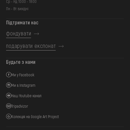
Ср - Нд: 10:00 - 18:00
Пн - Вт: вихідні
Підтримати нас
фондувати
подарувати експонат
Будьте з нами
Ми у Facebook
Ми в Instagram
Наш Youtube канал
Tripadvizor
Колекція на Google Art Project