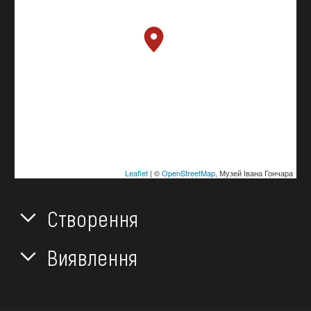
Leaflet
| ©
OpenStreetMap
, Музей Івана Гончара
Створення
Виявлення