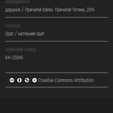
надходження
дарунок / Причепій Євген, Причепій Тетяна, 2014
колекція
Одяг / натільний одяг
обліковий номер
КН-23045
Creative Commons Attribution