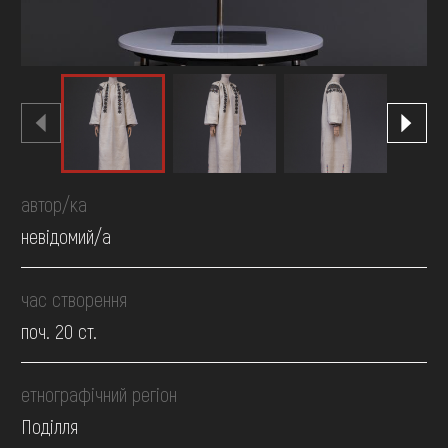
автор/ка
невідомий/а
час створення
поч. 20 ст.
етнографічний регіон
Поділля