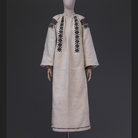
FAQ
ОНЛАЙН-КРАМНИЦЯ
ПІДТРИМАТИ