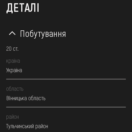
ДЕТАЛІ
Побутування
20 ст.
країна
Україна
область
Вінницька область
район
Тульчинський район