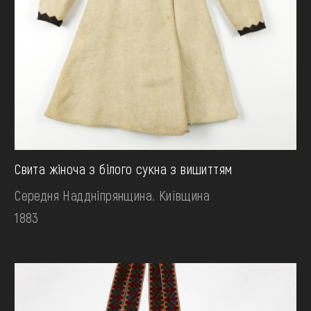
Свита жіноча з білого сукна з вишиттям
Середня Наддніпрянщина. Київщина
1883