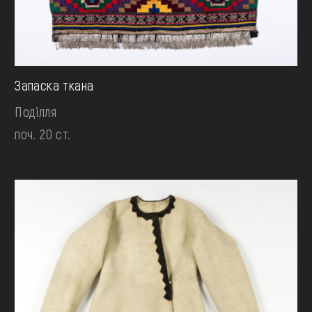
Запаска ткана
Поділля
поч. 20 ст.