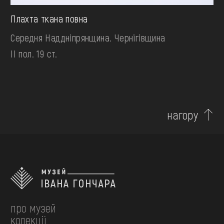
Плахта ткана повна
Середня Наддніпрянщина. Чернігівщина
II пол. 19 ст.
нагору
про музей
колекції