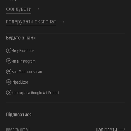
фондувати
подарувати експонат
Будьте з нами
Ми у Facebook
Ми в Instagram
Наш Youtube канал
Tripadvizor
Колекція на Google Art Project
Підписатися
надіслати