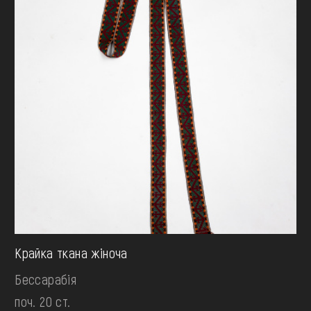
Крайка ткана жіноча
Бессарабія
поч. 20 ст.