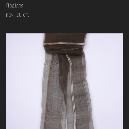
Поділля
поч. 20 ст.