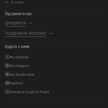
Пн - Вт: вихідні
Підтримати нас
фондувати
подарувати експонат
Будьте з нами
Ми у Facebook
Ми в Instagram
Наш Youtube канал
Tripadvizor
Колекція на Google Art Project