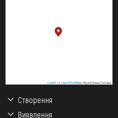
Leaflet
| ©
OpenStreetMap
, Музей Івана Гончара
Створення
Виявлення