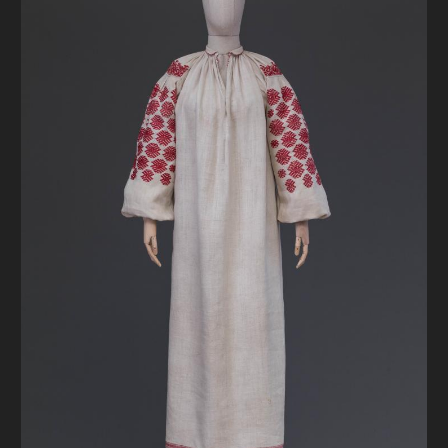
FAQ
ОНЛАЙН-КРАМНИЦЯ
ПІДТРИМАТИ