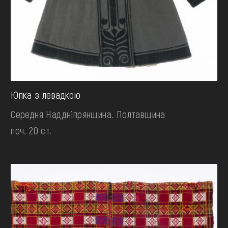
Юпка з левадкою
Середня Наддніпрянщина. Полтавщина
поч. 20 ст.