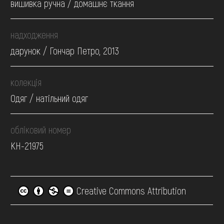
вишивка ручна / домашнє ткання
надходження
дарунок / Гончар Петро, 2013
колекція
Одяг / натільний одяг
обліковий номер
КН-21975
Creative Commons Attribution