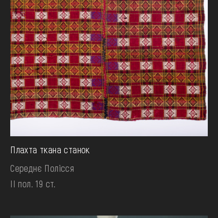
Плахта ткана станок
Середнє Полісся
II пол. 19 ст.