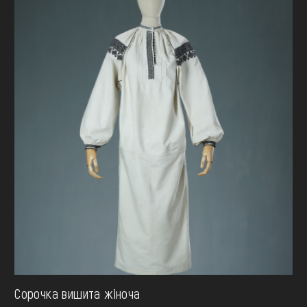
Сорочка вишита жіноча