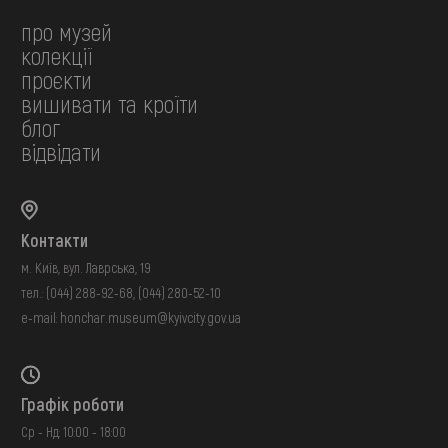
про музей
колекції
проєкти
вишивати та кроїти
блог
відвідати
Контакти
м. Київ, вул. Лаврська, 19
тел.:
(044) 288-92-68
,
(044) 280-52-10
e-mail:
honchar.museum@kyivcity.gov.ua
Графік роботи
Ср - Нд: 10:00 - 18:00