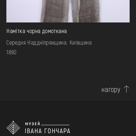
Намітка чорна домоткана
Середня Наддніпрянщина. Київщина
1890
нагору