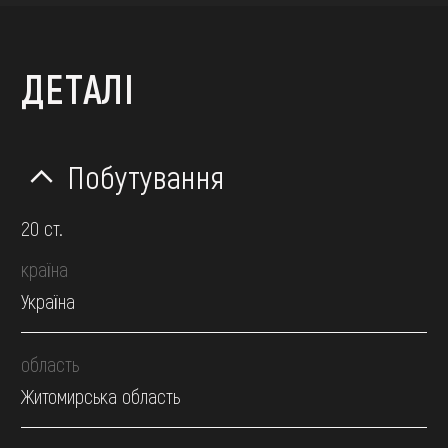
ДЕТАЛІ
Побутування
20 ст.
країна
Україна
область
Житомирська область