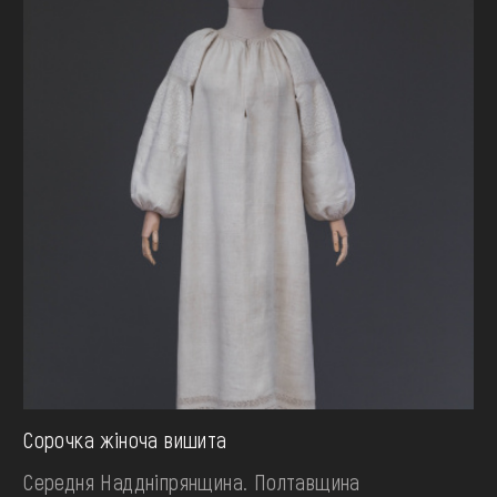
Сорочка жіноча вишита
Середня Наддніпрянщина. Полтавщина