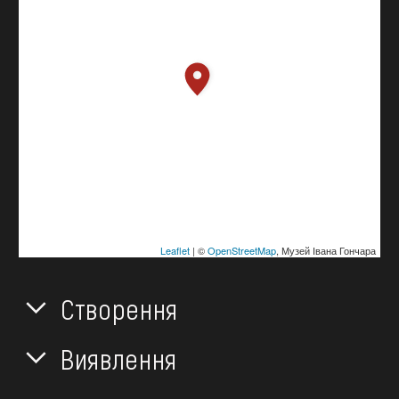
Leaflet
| ©
OpenStreetMap
, Музей Івана Гончара
Створення
Виявлення