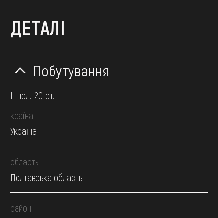
ДЕТАЛІ
Побутування
II пол. 20 ст.
країна
Україна
область
Полтавська область
район