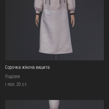
Сорочка жіноча вишита
Поділля
І пол. 20 ст.