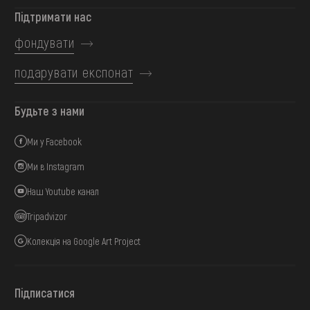
Підтримати нас
фондувати
подарувати експонат
Будьте з нами
Ми у Facebook
Ми в Instagram
Наш Youtube канал
Tripadvizor
Колекція на Google Art Project
Підписатися