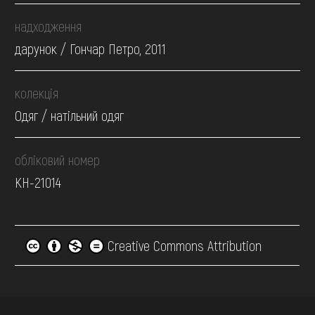
надходження
дарунок / Гончар Петро, 2011
колекція
Одяг / натільний одяг
обліковий номер
КН-21014
Creative Commons Attribution