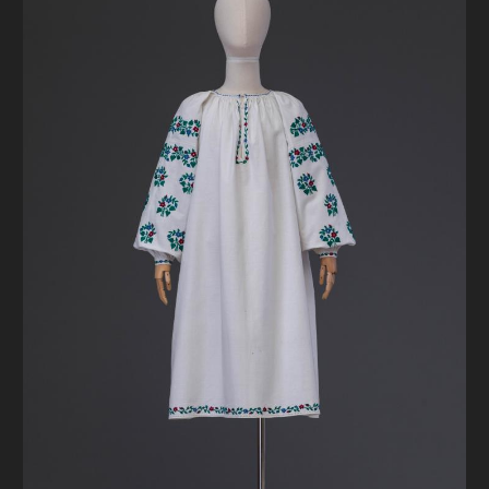
FAQ
ОНЛАЙН-КРАМНИЦЯ
ПІДТРИМАТИ