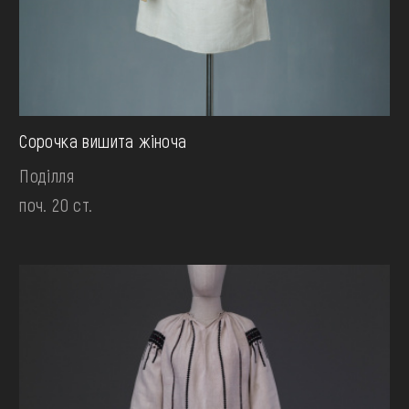
Сорочка вишита жіноча
Поділля
поч. 20 ст.