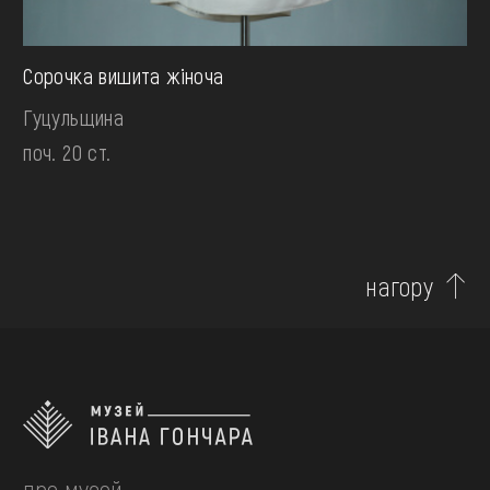
Сорочка вишита жіноча
Гуцульщина
поч. 20 ст.
нагору
про музей