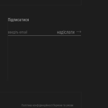
Підписатися
надіслати
КОНТАКТИ
Політика конфіденційності
Терміни та умови