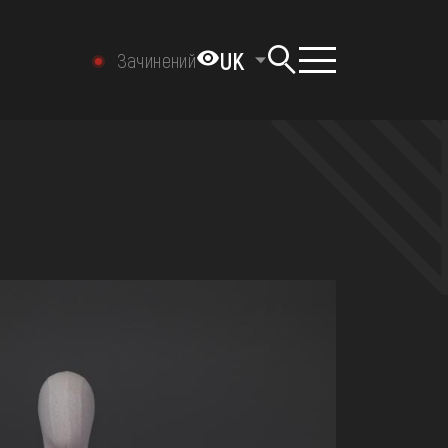
UK
Зачинений