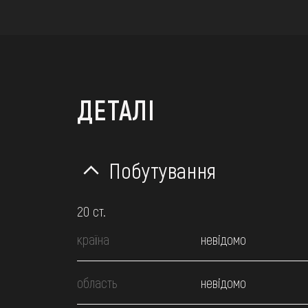
ДЕТАЛІ
Побутування
20 ст.
країна
невідомо
область
невідомо