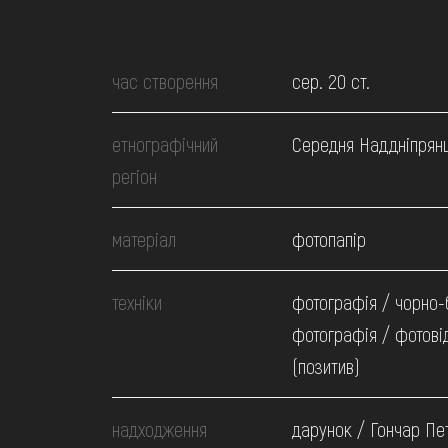
МЕДІА
ВІДВІДАТИ
час створення
сер. 20 ст.
етнографічний
Середня Наддніпрян
НАВЧИТИСЯ
регіон
ПОСЛУГИ
матеріал
фотопапір
техніки
фотографія / чорно-
фотографія / фотові
(позитив)
надходження
дарунок / Гончар Пе