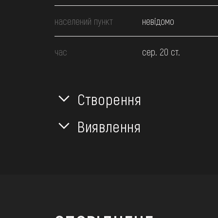
населений пункт
невідомо
час
сер. 20 ст.
Створення
Виявлення