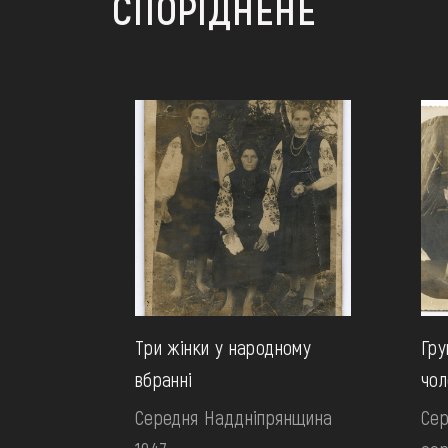
СПОРІДНЕНЕ
Три жінки у народному
Гру
вбранні
чол
Середня Наддніпрянщина
Сер