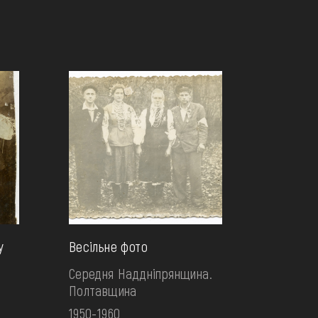
у
Весільне фото
Середня Наддніпрянщина.
Полтавщина
1950-1960