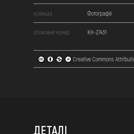
колекція
Фотографії
обліковий номер
КН-27431
Creative Commons Attributi
ДЕТАЛІ