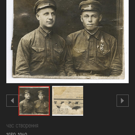
FAQ
ОНЛАЙН-КРАМНИЦЯ
ПІДТРИМАТИ
час створення
1930-1940