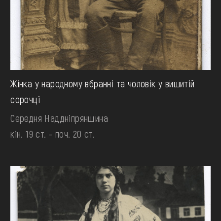
Жінка у народному вбранні та чоловік у вишитій
сорочці
Середня Наддніпрянщина
кін. 19 ст. - поч. 20 ст.