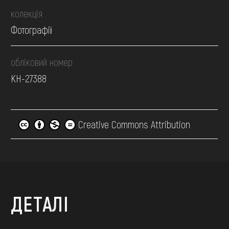
колекція
Фотографії
обліковий номер
КН-27388
Creative Commons Attribution
ДЕТАЛІ