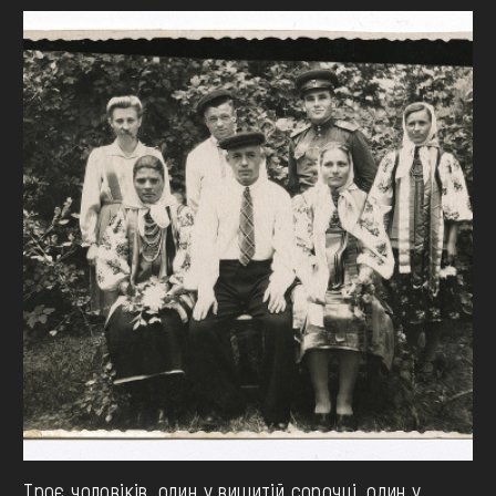
Троє чоловіків, один у вишитій сорочці, один у