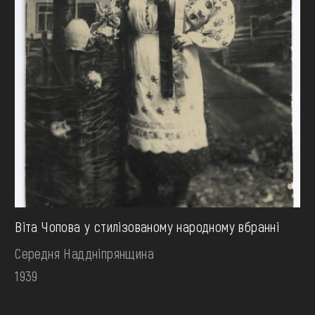
Віта Чопова у стилізованому народному вбранні
Середня Наддніпрянщина
1939