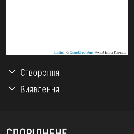
Leaflet
| ©
OpenStreetMap
, Музей Івана Гончара
Створення
Виявлення
СПОРІДНЕНЕ