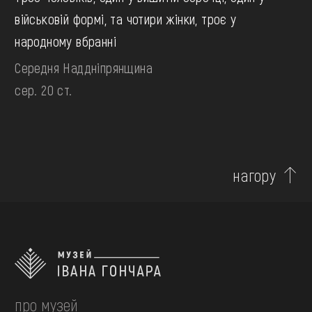
військовій формі, та чотири жінки, троє у
народному вбранні
Середня Наддніпрянщина
сер. 20 ст.
нагору
про музей