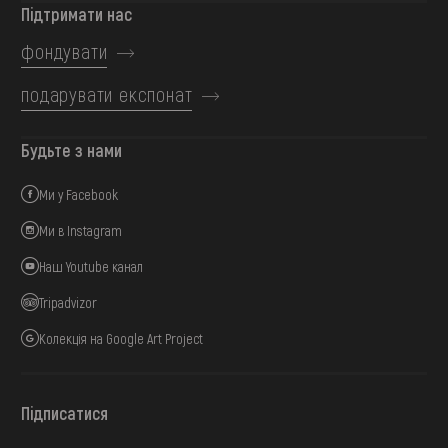
Підтримати нас
фондувати
подарувати експонат
Будьте з нами
Ми у Facebook
Ми в Instagram
Наш Youtube канал
Tripadvizor
Колекція на Google Art Project
Підписатися