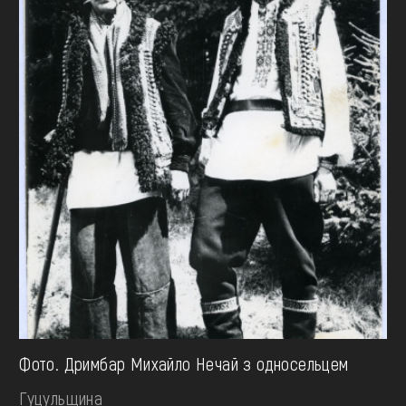
Фото. Дримбар Михайло Нечай з односельцем
Гуцульщина