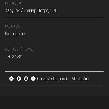
надходження
дарунок / Гончар Петро, 1970
колекція
Фотографії
обліковий номер
КН-27380
Creative Commons Attribution