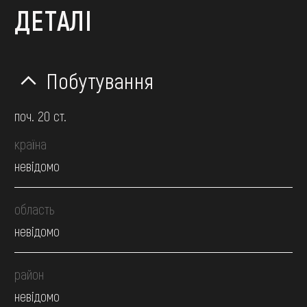
ДЕТАЛІ
Побутування
поч. 20 ст.
країна
невідомо
область
невідомо
район
невідомо