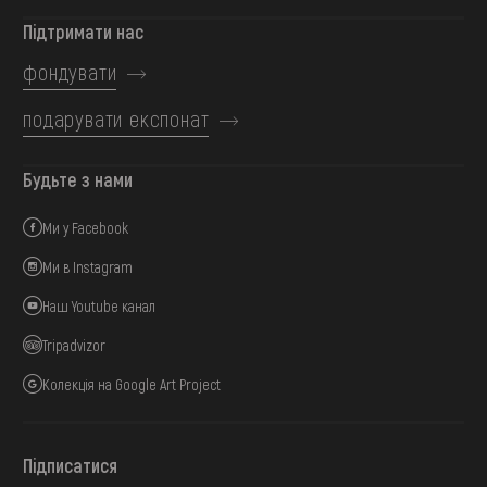
Підтримати нас
фондувати
подарувати експонат
Будьте з нами
Ми у Facebook
Ми в Instagram
Наш Youtube канал
Tripadvizor
Колекція на Google Art Project
Підписатися