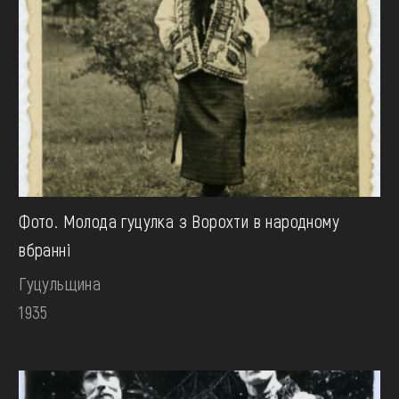
Фото. Молода гуцулка з Ворохти в народному
вбранні
Гуцульщина
1935