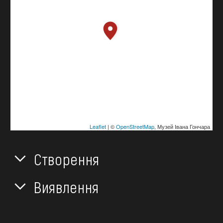
Leaflet
| ©
OpenStreetMap
, Музей Івана Гончара
Створення
Виявлення