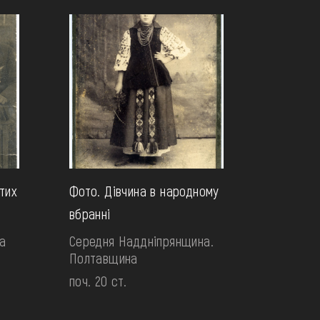
тих
Фото. Дівчина в народному
вбранні
а
Середня Наддніпрянщина.
Полтавщина
поч. 20 ст.