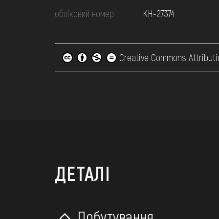
обліковий номер
КН-27374
Creative Commons Attributi
ДЕТАЛІ
Побутування