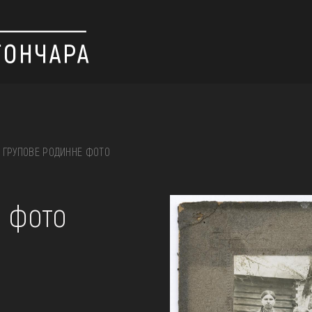
ГРУПОВЕ РОДИННЕ ФОТО
 вишивка, скриня, ...
е фото
ІЇ