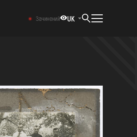
UK
Зачинений