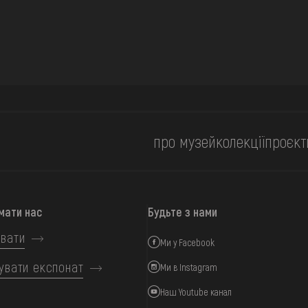
про музей
колекції
проєкт
мати нас
Будьте з нами
вати
Ми у Facebook
увати експонат
Ми в Instagram
Наш Youtube канал