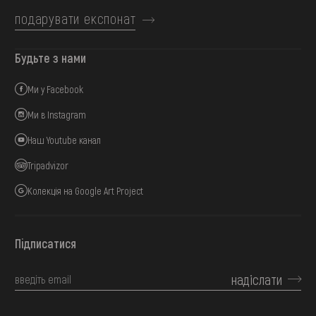
подарувати експонат
Будьте з нами
Ми у Facebook
Ми в Instagram
Наш Youtube канал
Tripadvizor
Колекція на Google Art Project
Підписатися
надіслати