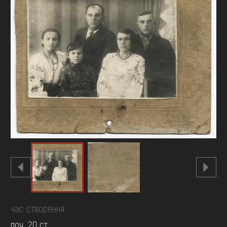
FAQ
ОНЛАЙН-КРАМНИЦЯ
ПІДТРИМАТИ
час створення
поч. 20 ст.