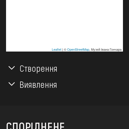
Leaflet
| ©
OpenStreetMap
, Музей Івана Гончара
Створення
Виявлення
СПОРІДНЕНЕ