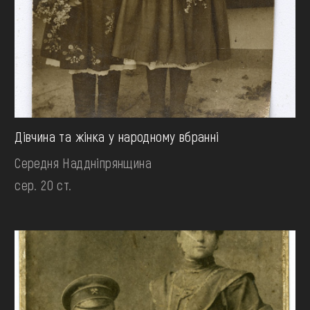
Дівчина та жінка у народному вбранні
Середня Наддніпрянщина
сер. 20 ст.