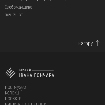
Слобожанщина
поч. 20 ст.
нагору
про музей
колекції
проєкти
вишивати та кроїти