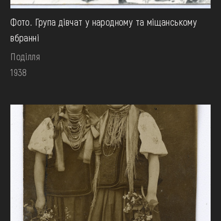
Фото. Група дівчат у народному та міщанському
вбранні
Поділля
1938