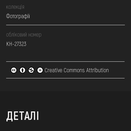
колекція
Фотографії
обліковий номер
КН-27323
Creative Commons Attribution
ДЕТАЛІ