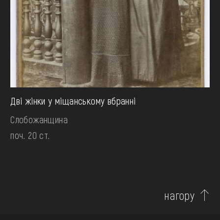
Дві жінки у міщанському вбранні
Слобожанщина
поч. 20 ст.
нагору