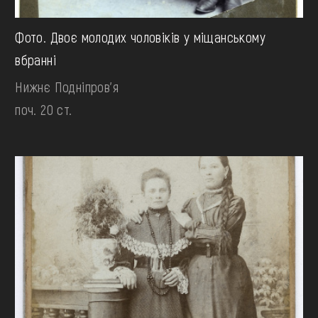
Фото. Двоє молодих чоловіків у міщанському
вбранні
Нижнє Подніпров'я
поч. 20 ст.