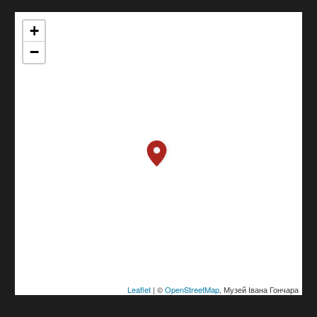
+
−
Leaflet
| ©
OpenStreetMap
, Музей Івана Гончара