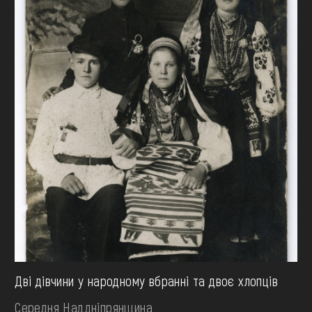
Дві дівчини у народному вбранні та двоє хлопців
Середня Наддніпрянщина