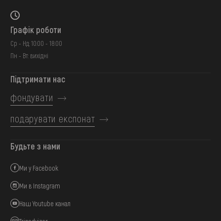
Графік роботи
Ср - Нд: 10:00 - 18:00
Пн - Вт: вихідні
Підтримати нас
фондувати
подарувати експонат
Будьте з нами
Ми у Facebook
Ми в Instagram
Наш Youtube канал