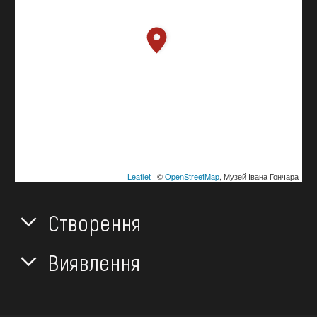
Leaflet
| ©
OpenStreetMap
, Музей Івана Гончара
Створення
Виявлення