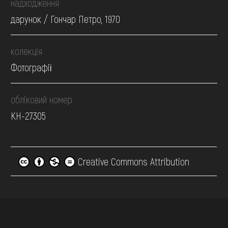
надходження
дарунок / Гончар Петро, 1970
колекція
Фотографії
обліковий номер
КН-27305
Creative Commons Attribution