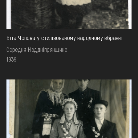
Віта Чопова у стилізованому народному вбранні
Середня Наддніпрянщина
1939