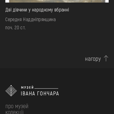
Дві дівчини у народному вбранні
Середня Наддніпрянщина
поч. 20 ст.
нагору
про музей
колекції