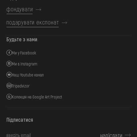
фондувати
подарувати експонат
Будьте з нами
Ми у Facebook
Ми в Instagram
Наш Youtube канал
Tripadvizor
Колекція на Google Art Project
Підписатися
надіслати