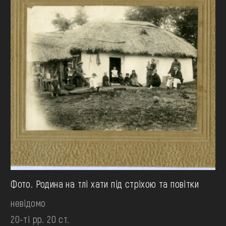
Фото. Родина на тлі хати під стріхою та повітки
невідомо
20-ті рр. 20 ст.