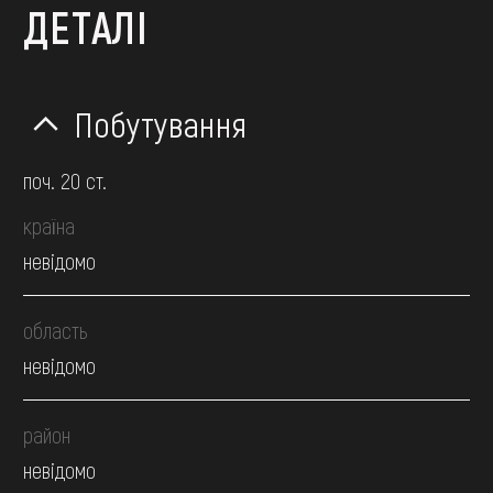
ДЕТАЛІ
Побутування
поч. 20 ст.
країна
невідомо
область
невідомо
район
невідомо