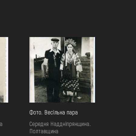
Фото. Весільна пара
а
Середня Наддніпрянщина.
Полтавщина