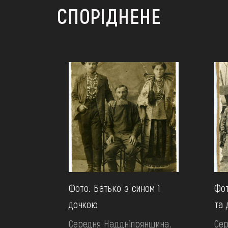
СПОРІДНЕНЕ
Фото. Батько з сином і
Фот
дочкою
та 
Середня Наддніпрянщина.
Сер