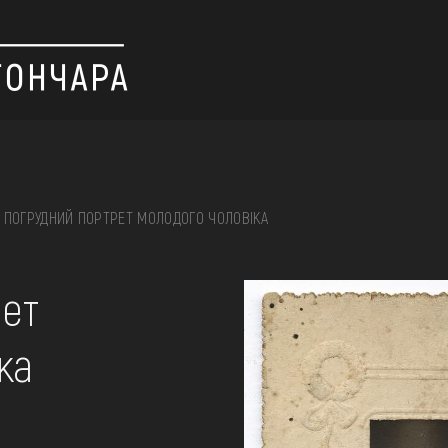
ПОГРУДНИЙ ПОРТРЕТ МОЛОДОГО ЧОЛОВІКА
 вишивка, скриня, ...
рет
ка
ІЇ