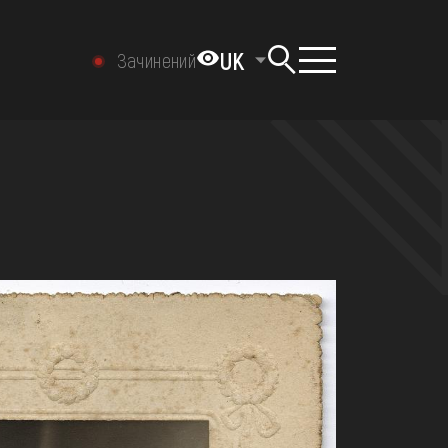
UK
Зачинений