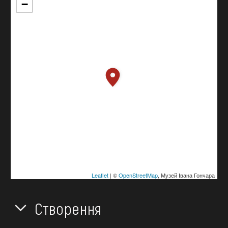
−
Leaflet
| ©
OpenStreetMap
, Музей Івана Гончара
Створення