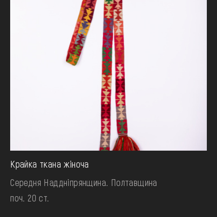
Крайка ткана жіноча
Середня Наддніпрянщина. Полтавщина
поч. 20 ст.