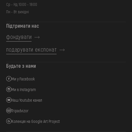
Ср - Нд: 10:00 - 18:00
Пн - Вт: вихідні
Підтримати нас
фондувати
подарувати експонат
Будьте з нами
Ми у Facebook
Ми в Instagram
Наш Youtube канал
Tripadvizor
Колекція на Google Art Project