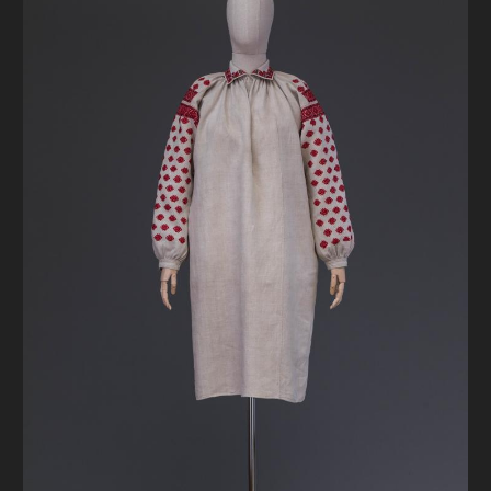
FAQ
ОНЛАЙН-КРАМНИЦЯ
ПІДТРИМАТИ