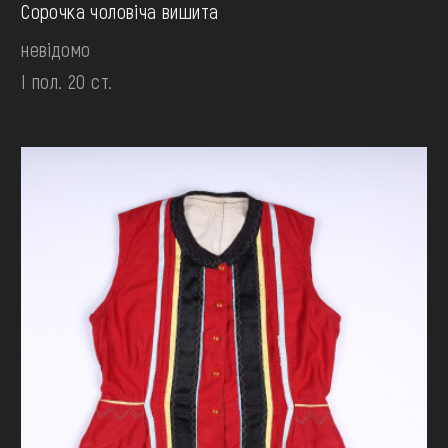
Сорочка чоловіча вишита
невідомо
І пол. 20 ст.