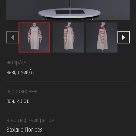
автор/ка
невідомий/а
час створення
поч. 20 ст.
етнографічний регіон
Західне Полісся