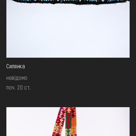
Силянка
невідомо
поч. 20 ст.