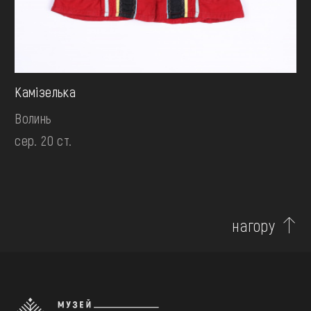
Камізелька
Волинь
сер. 20 ст.
нагору