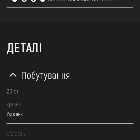
ДЕТАЛІ
Побутування
20 ст.
країна
Україна
область