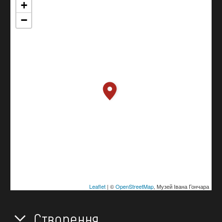
+
−
Leaflet
| ©
OpenStreetMap
, Музей Івана Гончара
Створення