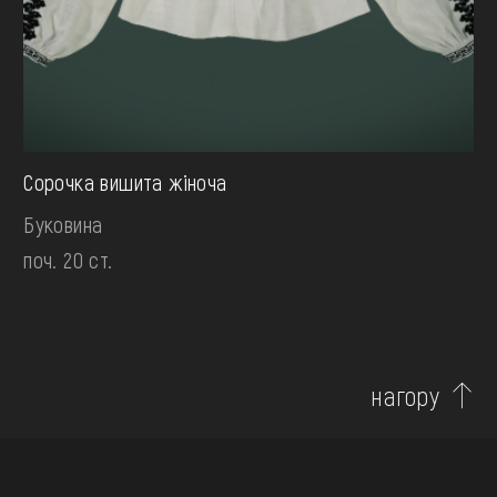
Сорочка вишита жіноча
Буковина
поч. 20 ст.
нагору