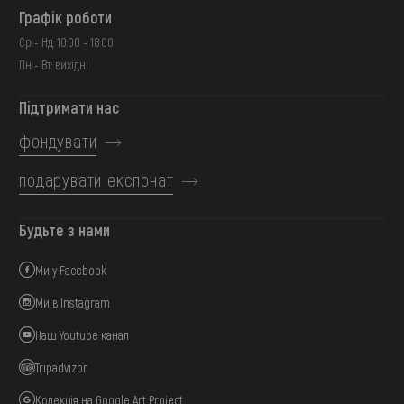
Графік роботи
Ср - Нд: 10:00 - 18:00
Пн - Вт: вихідні
Підтримати нас
фондувати
подарувати експонат
Будьте з нами
Ми у Facebook
Ми в Instagram
Наш Youtube канал
Tripadvizor
Колекція на Google Art Project