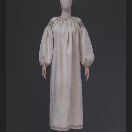
FAQ
ОНЛАЙН-КРАМНИЦЯ
ПІДТРИМАТИ