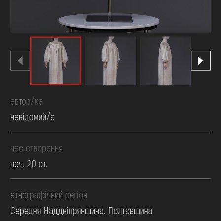
автор/ка
невідомий/а
час створення
поч. 20 ст.
етнографічний регіон
Середня Наддніпрянщина. Полтавщина