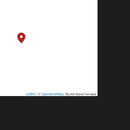
Leaflet
| ©
OpenStreetMap
, Музей Івана Гончара