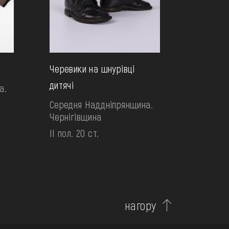
Черевики на шнурівці
дитячі
а.
Середня Наддніпрянщина.
Чернігівщина
II пол. 20 ст.
нагору