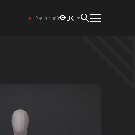
UK
Зачинений