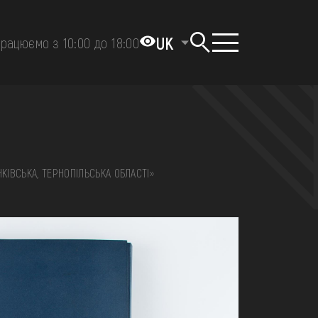
UK
рацюємо з 10:00 до 18:00
НКІВСЬКА, ТЕРНОПІЛЬСЬКА ОБЛАСТІ»