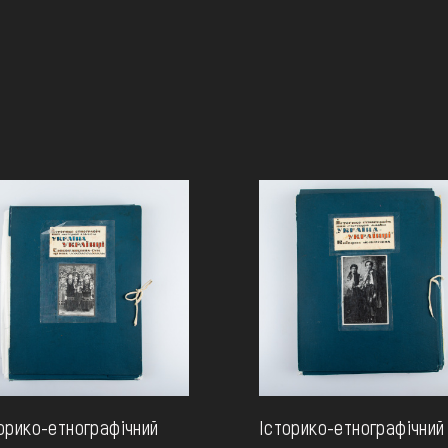
орико-етнографічний
Історико-етнографічний