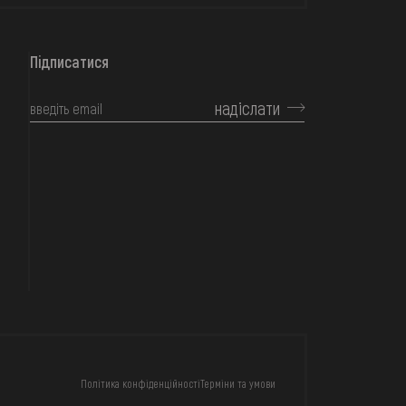
Підписатися
надіслати
КОНТАКТИ
Політика конфіденційності
Терміни та умови