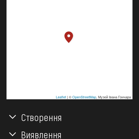
Leaflet
| ©
OpenStreetMap
, Музей Івана Гончара
Створення
Виявлення