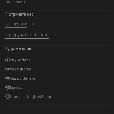
Пн - Вт: вихідні
Підтримати нас
фондувати
подарувати експонат
Будьте з нами
Ми у Facebook
Ми в Instagram
Наш Youtube канал
Tripadvizor
Колекція на Google Art Project