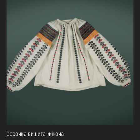
Сорочка вишита жіноча