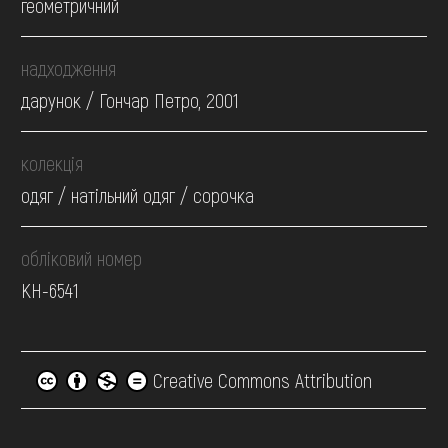
геометричний
надходження
дарунок / Гончар Петро, 2001
колекція
одяг / натільний одяг / сорочка
обліковий номер
КН-6541
Creative Commons Attribution