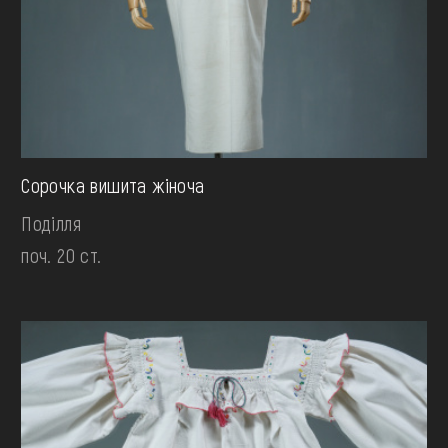
Сорочка вишита жіноча
Поділля
поч. 20 ст.