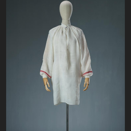
FAQ
ОНЛАЙН-КРАМНИЦЯ
ПІДТРИМАТИ