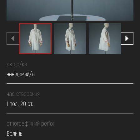
автор/ка
невідомий/а
час створення
І пол. 20 ст.
етнографічний регіон
Волинь