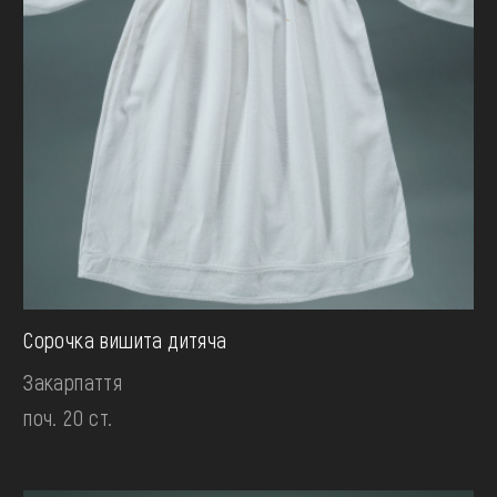
Сорочка вишита дитяча
Закарпаття
поч. 20 ст.