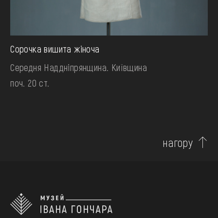
Сорочка вишита жіноча
Середня Наддніпрянщина. Київщина
поч. 20 ст.
нагору