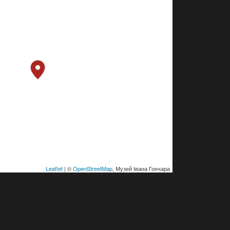
Leaflet
| ©
OpenStreetMap
, Музей Івана Гончара