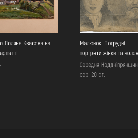
о Поляна Квасова на
Малюнок. Погрудні
арпатті
портрети жінки та чолов
Середня Наддніпрянщин
7
сер. 20 ст.