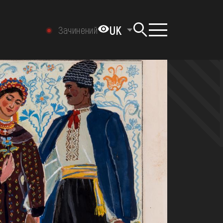
UK
Зачинений