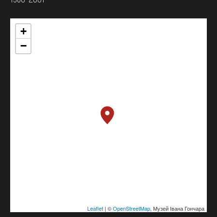
+
−
Leaflet
| ©
OpenStreetMap
, Музей Івана Гончара