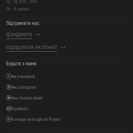
Ср - Нд: 10:00 - 18:00
Пн - Вт: вихідні
Підтримати нас
фондувати
подарувати експонат
Будьте з нами
Ми у Facebook
Ми в Instagram
Наш Youtube канал
Tripadvizor
Колекція на Google Art Project