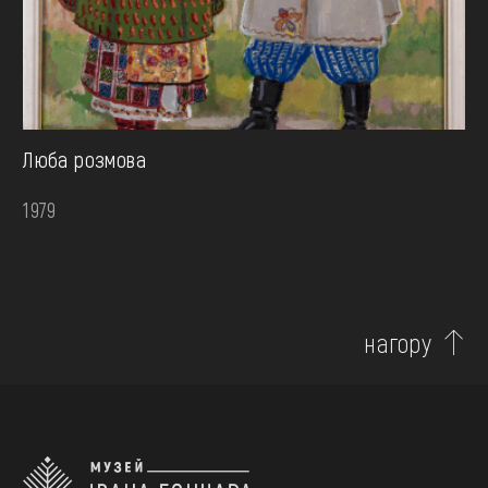
Люба розмова
1979
нагору