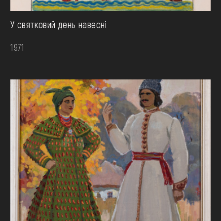
У святковий день навесні
1971