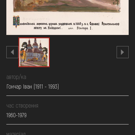
автор/ка
Гончар Іван (1911 - 1993)
час створення
1960-1979
матеріал