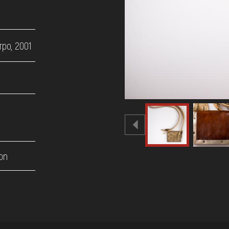
ро, 2001
on