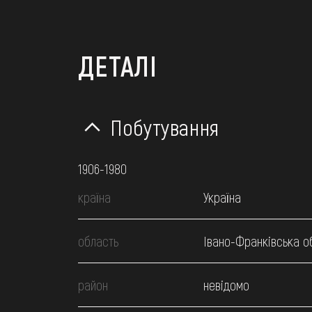
ДЕТАЛІ
Побутування
1906-1980
країна
Україна
область
Івано-Франківська о
район
невідомо