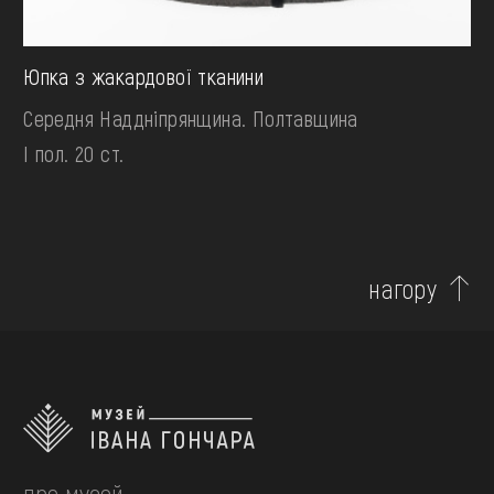
Юпка з жакардової тканини
Середня Наддніпрянщина. Полтавщина
І пол. 20 ст.
нагору
про музей