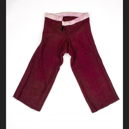
FAQ
ОНЛАЙН-КРАМНИЦЯ
ПІДТРИМАТИ