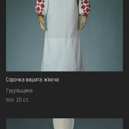
Сорочка вишита жіноча
Гуцульщина
поч. 20 ст.