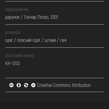
надходження
дарунок / Гончар Петро, 2001
колекція
одяг / поясний одяг / штани / гачі
обліковий номер
КН-1202
Creative Commons Attribution