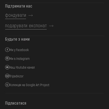
Підтримати нас
фондувати
подарувати експонат
Будьте з нами
Ми у Facebook
Ми в Instagram
Наш Youtube канал
Tripadvizor
Колекція на Google Art Project
Підписатися