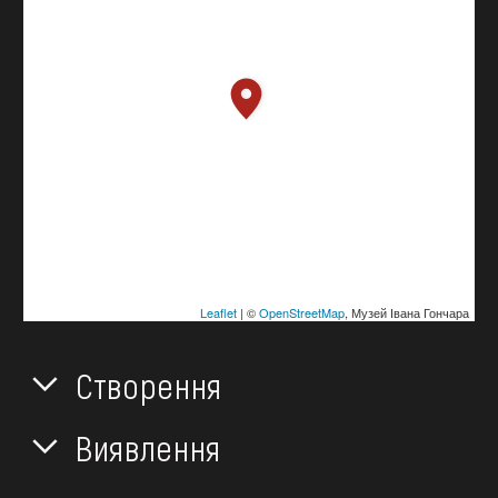
Leaflet
| ©
OpenStreetMap
, Музей Івана Гончара
Створення
Виявлення