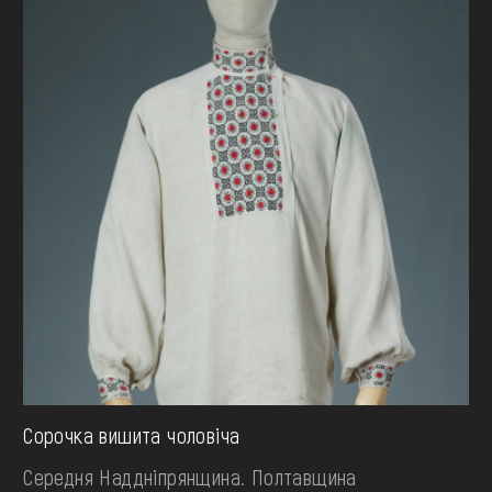
Сорочка вишита чоловіча
Середня Наддніпрянщина. Полтавщина