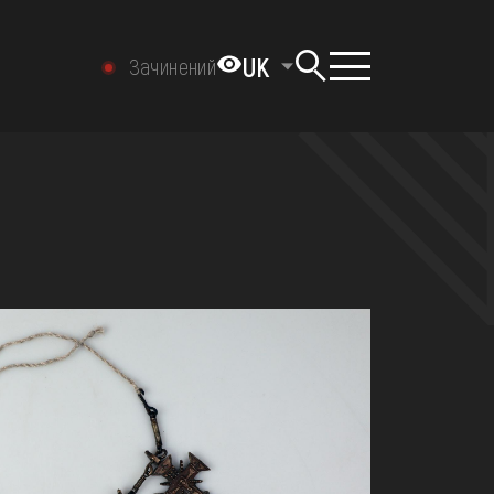
UK
Зачинений