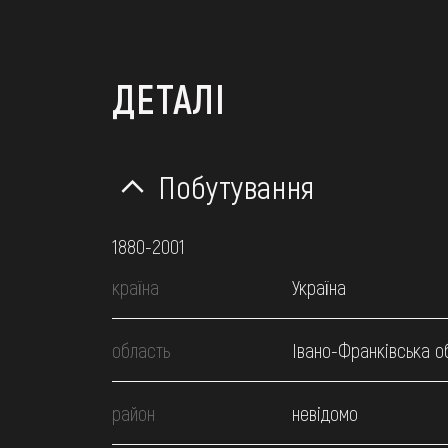
ДЕТАЛІ
Побутування
1880-2001
країна
Україна
область
Івано-Франківська о
район
невідомо