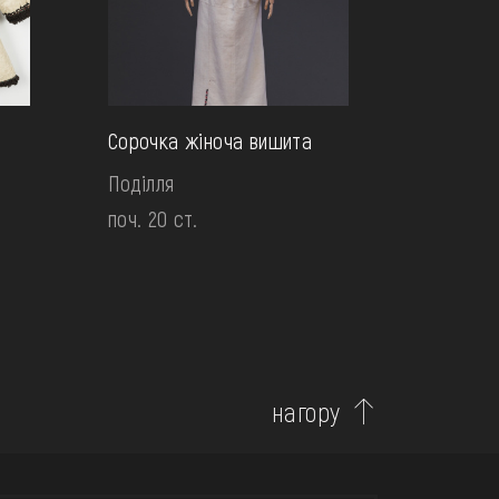
Сорочка жіноча вишита
Поділля
поч. 20 ст.
нагору