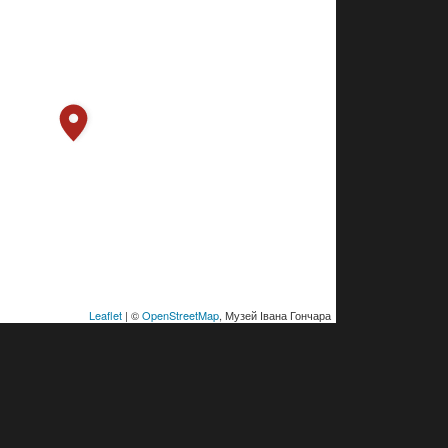
Leaflet
| ©
OpenStreetMap
, Музей Івана Гончара