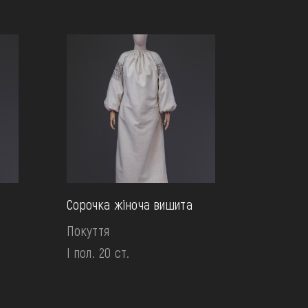
Сорочка жіноча вишита
Покуття
І пол. 20 ст.