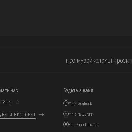
про музей
колекції
проєкт
мати нас
Будьте з нами
вати
Ми у Facebook
увати експонат
Ми в Instagram
Наш Youtube канал