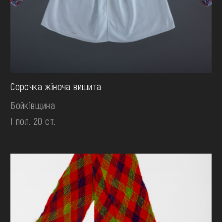
Сорочка жіноча вишита
Бойківщина
І пол. 20 ст.