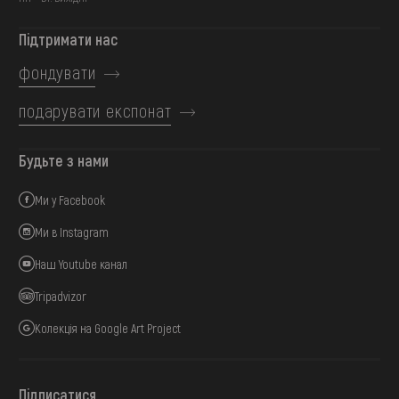
Підтримати нас
фондувати
подарувати експонат
Будьте з нами
Ми у Facebook
Ми в Instagram
Наш Youtube канал
Tripadvizor
Колекція на Google Art Project
Підписатися