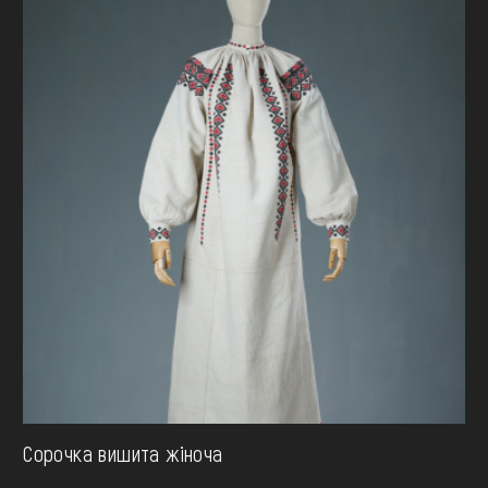
Сорочка вишита жіноча