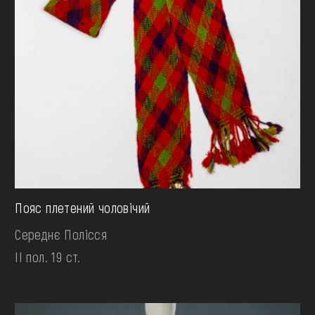
Пояс плетений чоловічий
Середнє Полісся
II пол. 19 ст.