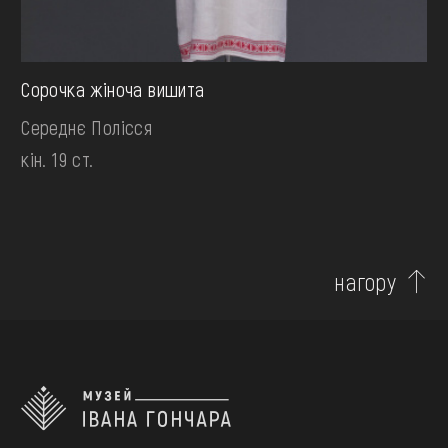
Сорочка жіноча вишита
Середнє Полісся
кін. 19 ст.
нагору