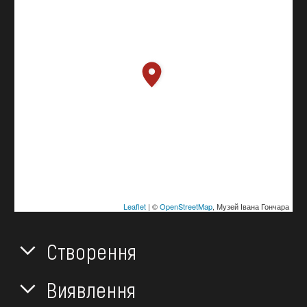
Leaflet
| ©
OpenStreetMap
, Музей Івана Гончара
Створення
Виявлення