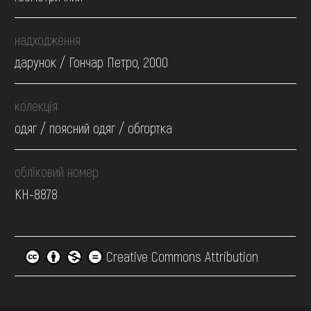
надходження
дарунок / Гончар Петро, 2000
колекція
одяг / поясний одяг / обгортка
обліковий номер
КН-8878
Creative Commons Attribution