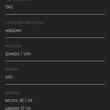
1940
етнографічний регіон
невідомо
матеріал
фанера / олія
техніки
олія
розміри
висота: 48.7 см
ширина: 67 см