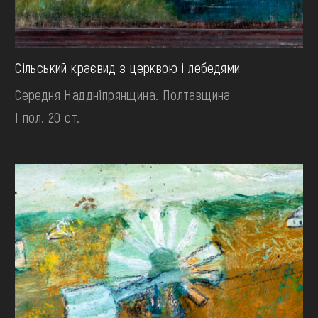
Сільський краєвид з церквою і лебедями
Середня Наддніпрянщина. Полтавщина
І пол. 20 ст.