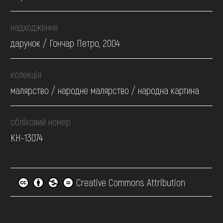
надходження
дарунок / Гончар Петро, 2004
колекція
малярство / народне малярство / народна картина
обліковий номер
КН-13074
Creative Commons Attribution