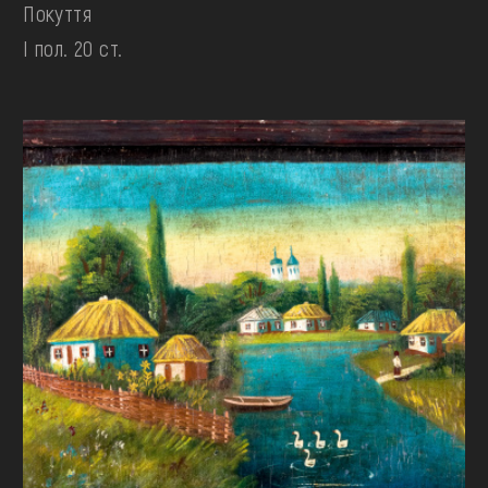
Покуття
І пол. 20 ст.