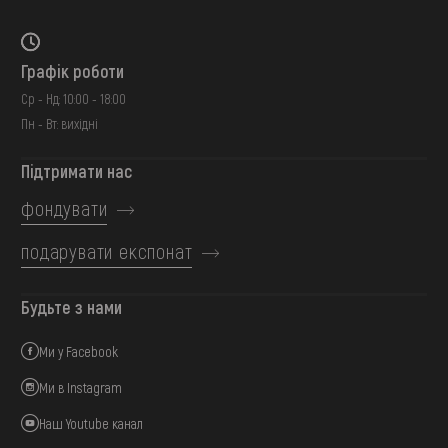
Графік роботи
Ср - Нд: 10:00 - 18:00
Пн - Вт: вихідні
Підтримати нас
фондувати
подарувати експонат
Будьте з нами
Ми у Facebook
Ми в Instagram
Наш Youtube канал