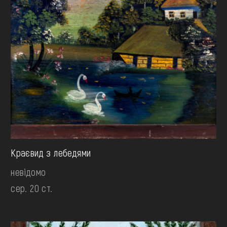
Краєвид з лебедями
невідомо
сер. 20 ст.