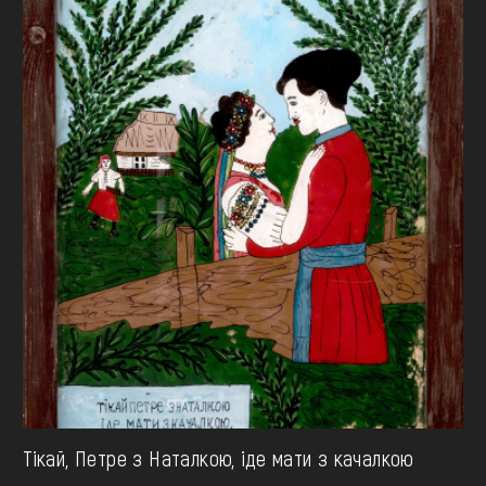
Тікай, Петре з Наталкою, іде мати з качалкою