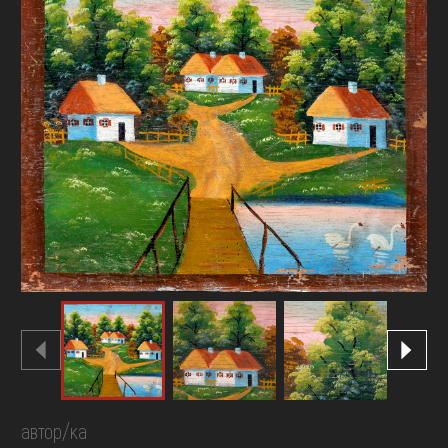
FAQ
ОНЛАЙН-КРАМНИЦЯ
ПІДТРИМАТИ
автор/ка