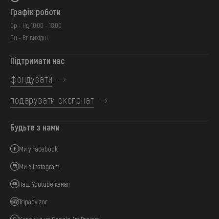
Графік роботи
Ср - Нд: 10:00 - 18:00
Пн - Вт: вихідні
Підтримати нас
фондувати
подарувати експонат
Будьте з нами
Ми у Facebook
Ми в Instagram
Наш Youtube канал
Tripadvizor