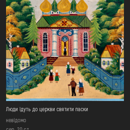
Люди ідуть до церкви святити паски
невідомо
сер. 20 ст.