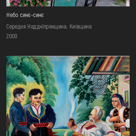
Небо синє-синє
Середня Наддніпрянщина. Київщина
2000