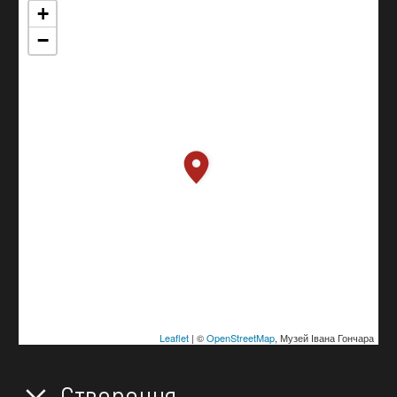
+
−
Leaflet
| ©
OpenStreetMap
, Музей Івана Гончара
Створення