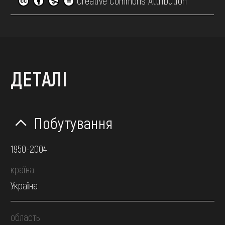
Creative Commons Attribution
ДЕТАЛІ
Побутування
1950-2004
країна
Україна
область