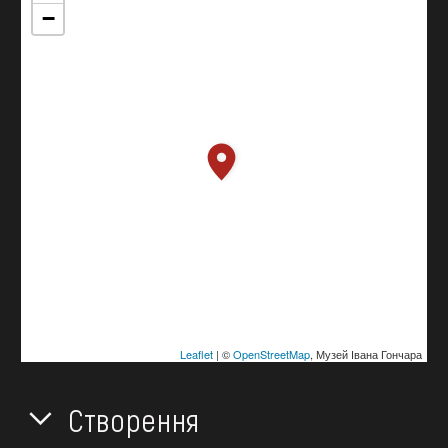
−
Leaflet
| ©
OpenStreetMap
, Музей Івана Гончара
Створення