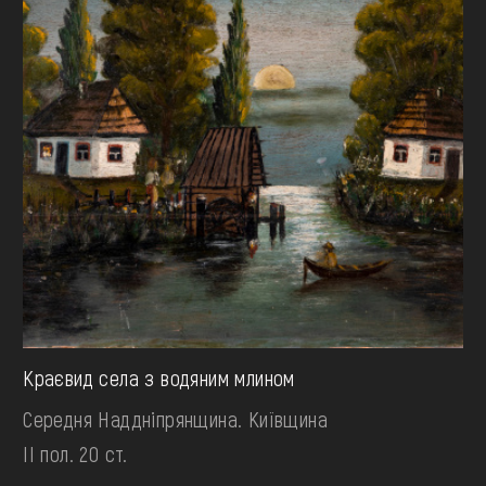
Краєвид села з водяним млином
Середня Наддніпрянщина. Київщина
II пол. 20 ст.