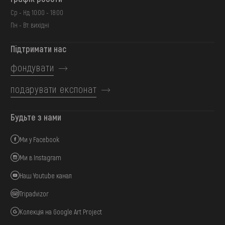
Ср - Нд: 10:00 - 18:00
Пн - Вт: вихідні
Підтримати нас
фондувати
подарувати експонат
Будьте з нами
Ми у Facebook
Ми в Instagram
Наш Youtube канал
Tripadvizor
Колекція на Google Art Project