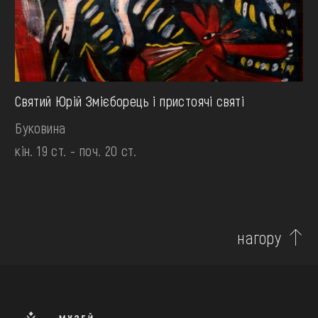
Святий Юрій Змієборець і пристоячі святі
Буковина
кін. 19 ст. - поч. 20 ст.
нагору