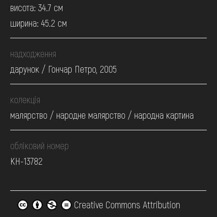
висота: 34.7 см
ширина: 45.2 см
надходження
дарунок / Гончар Петро, 2005
колекція
малярство / народне малярство / народна картина
обліковий номер
КН-13782
Creative Commons Attribution