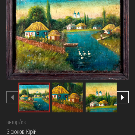
FAQ
ОНЛАЙН-КРАМНИЦЯ
ПІДТРИМАТИ
автор/ка
Бірюков Юрій