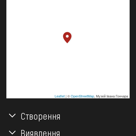
Leaflet
| ©
OpenStreetMap
, Музей Івана Гончара
Створення
Виявлення