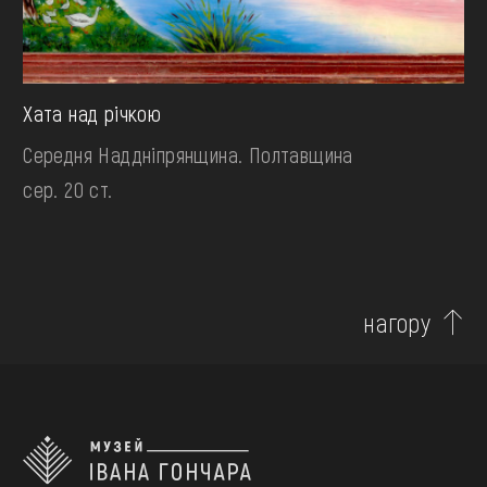
Хата над річкою
Середня Наддніпрянщина. Полтавщина
сер. 20 ст.
нагору