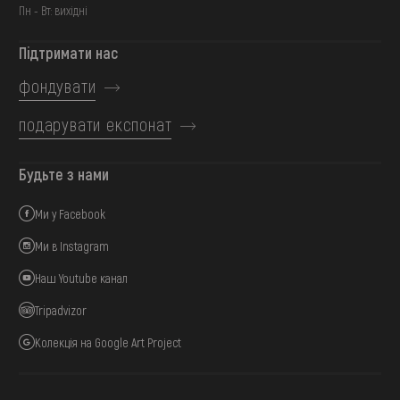
Пн - Вт: вихідні
Підтримати нас
фондувати
подарувати експонат
Будьте з нами
Ми у Facebook
Ми в Instagram
Наш Youtube канал
Tripadvizor
Колекція на Google Art Project