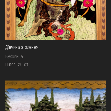
Дівчина з оленем
Буковина
II пол. 20 ст.