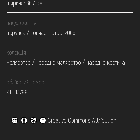
ширина: 66.7 см
надходження
дарунок / Гончар Петро, 2005
колекція
малярство / народне малярство / народна картина
обліковий номер
КН-13788
Creative Commons Attribution