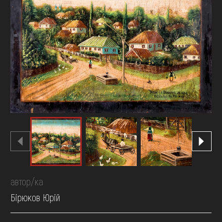
FAQ
ОНЛАЙН-КРАМНИЦЯ
ПІДТРИМАТИ
автор/ка
Бірюков Юрій