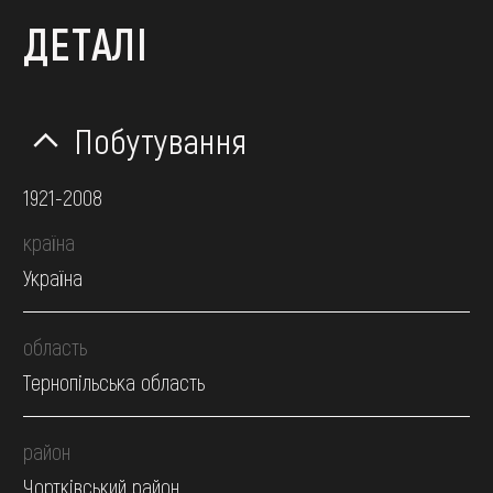
ДЕТАЛІ
Побутування
1921-2008
країна
Україна
область
Тернопільська область
район
Чортківський район