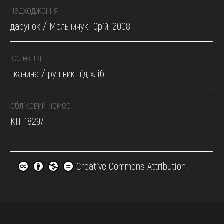
надходження
дарунок / Мельничук Юрій, 2008
колекція
тканина / рушник під хліб
обліковий номер
КН-18297
Creative Commons Attribution