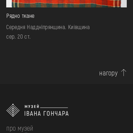
Рядно ткане
Середня Наддніпрянщина. Київщина
сер. 20 ст.
нагору
про музей