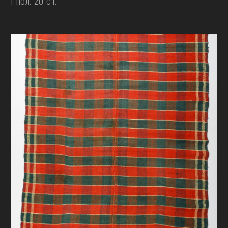
І пол. 20 ст.