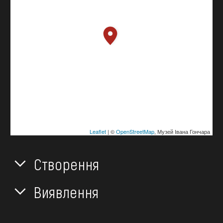
Leaflet
| ©
OpenStreetMap
, Музей Івана Гончара
Створення
Виявлення