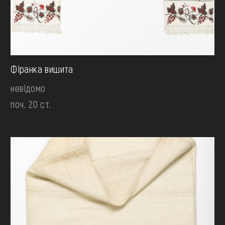
Фіранка вишита
невідомо
поч. 20 ст.