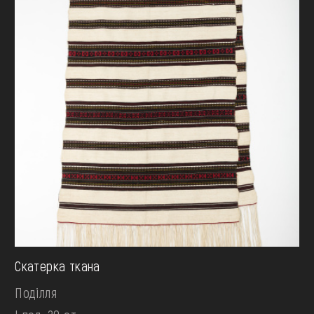
Скатерка ткана
Поділля