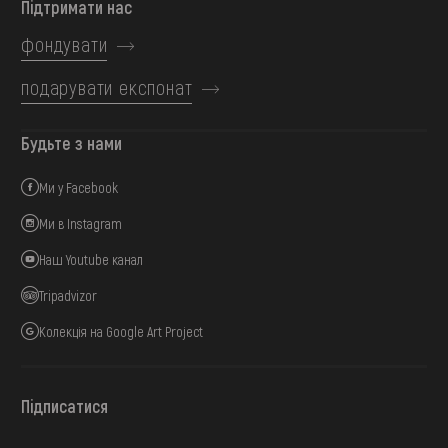
Підтримати нас
фондувати
подарувати експонат
Будьте з нами
Ми у Facebook
Ми в Instagram
Наш Youtube канал
Tripadvizor
Колекція на Google Art Project
Підписатися