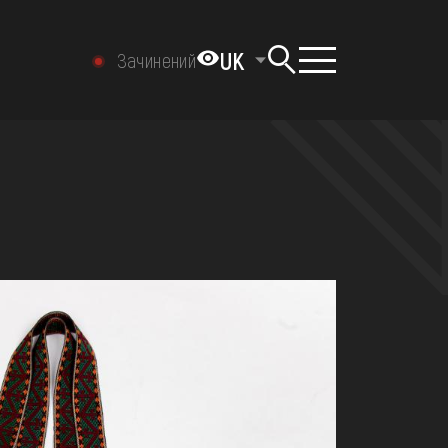
UK
Зачинений