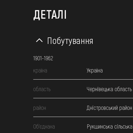
ДЕТАЛІ
Побутування
1901-1962
країна
Україна
область
Чернівецька область
район
Дністровський район
Об’єднана
Рукшинська сільська