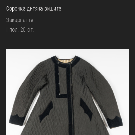
Сорочка дитяча вишита
Закарпаття
І пол. 20 ст.