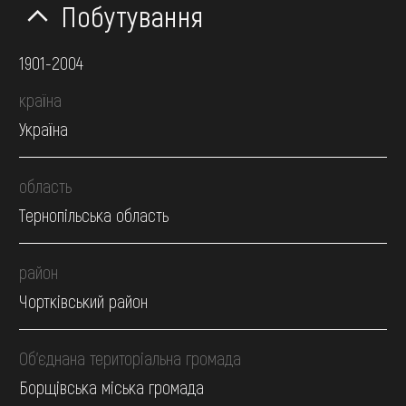
Побутування
1901-2004
країна
Україна
область
Тернопільська область
район
Чортківський район
Об’єднана територіальна громада
Борщівська міська громада