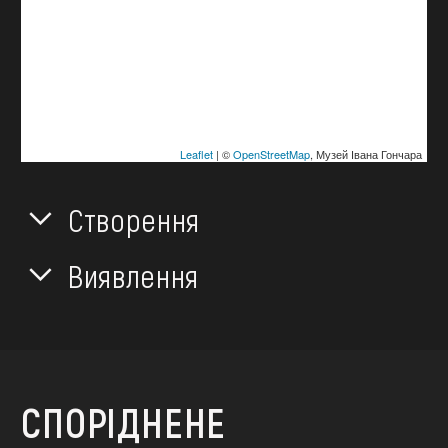
Leaflet
| ©
OpenStreetMap
, Музей Івана Гончара
Створення
Виявлення
СПОРІДНЕНЕ