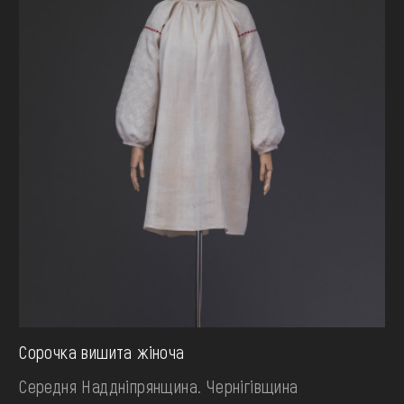
Сорочка вишита жіноча
Середня Наддніпрянщина. Чернігівщина