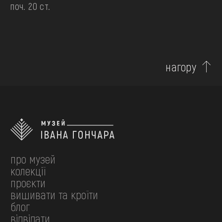
поч. 20 ст.
нагору
про музей
колекції
проєкти
вишивати та кроїти
блог
відвідати