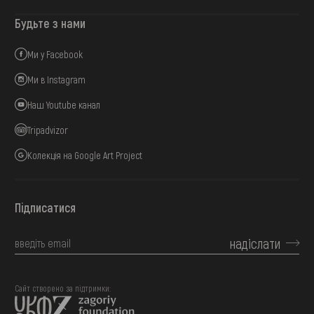
Будьте з нами
Ми у Facebook
Ми в Instagram
Наш Youtube канал
Tripadvizor
Колекція на Google Art Project
Підписатися
надіслати
Сайт створено за підтримки: