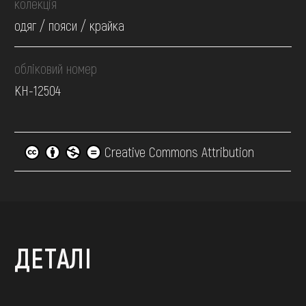
колекція
одяг / пояси / крайка
обліковий номер
КН-12504
Creative Commons Attribution
ДЕТАЛІ