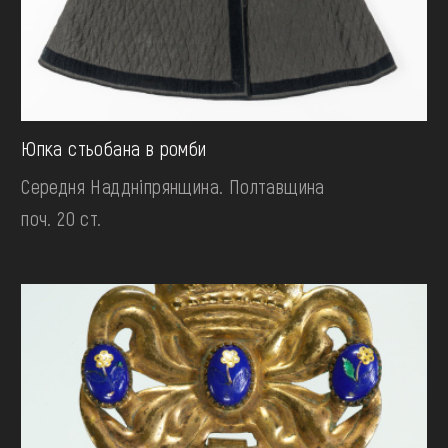
Юпка стьобана в ромби
Середня Наддніпрянщина. Полтавщина
поч. 20 ст.