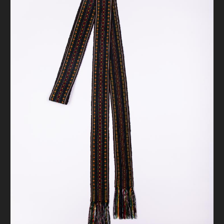
FAQ
ОНЛАЙН-КРАМНИЦЯ
ПІДТРИМАТИ