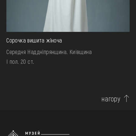
Сорочка вишита жіноча
Середня Наддніпрянщина. Київщина
І пол. 20 ст.
нагору