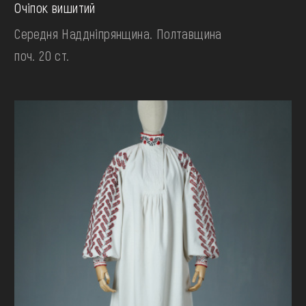
Очіпок вишитий
Середня Наддніпрянщина. Полтавщина
поч. 20 ст.