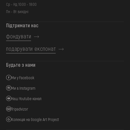
Ср - Нд: 10:00 - 18:00
Пн - Вт: вихідні
Підтримати нас
фондувати
подарувати експонат
Будьте з нами
Ми у Facebook
Ми в Instagram
Наш Youtube канал
Tripadvizor
Колекція на Google Art Project