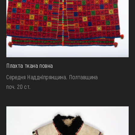
Плахта ткана повна
Середня Наддніпрянщина. Полтавщина
поч. 20 ст.