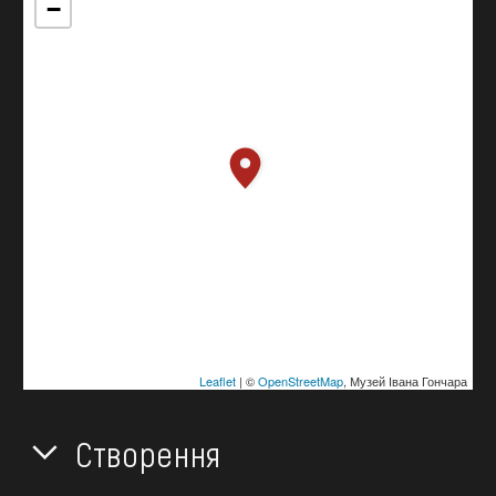
−
Leaflet
| ©
OpenStreetMap
, Музей Івана Гончара
Створення