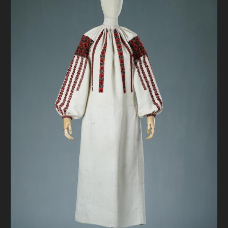
FAQ
ОНЛАЙН-КРАМНИЦЯ
ПІДТРИМАТИ