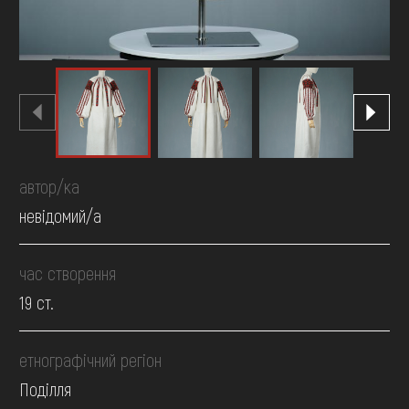
автор/ка
невідомий/а
час створення
19 ст.
етнографічний регіон
Поділля