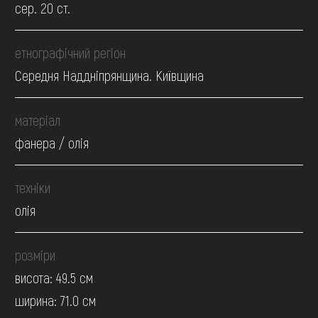
сер. 20 ст.
етнографічний регіон
Середня Наддніпрянщина. Київщина
матеріал
фанера / олія
техніки
олія
розміри
висота: 49.5 см
ширина: 71.0 см