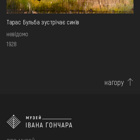
Тарас Бульба зустрічає синів
невідомо
1928
нагору