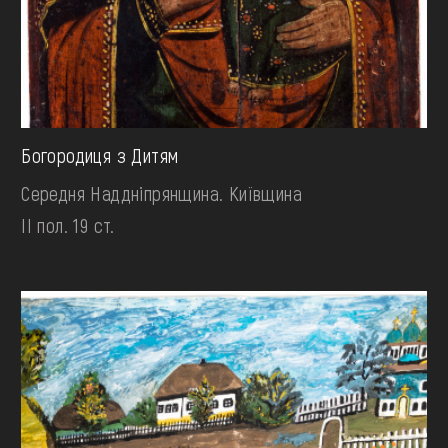
Богородиця з Дитям
Середня Наддніпрянщина. Київщина
II пол. 19 ст.