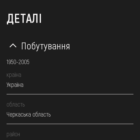
ДЕТАЛІ
Побутування
1950-2005
країна
Україна
область
Черкаська область
район