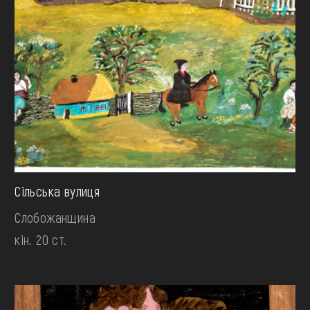
Сільська вулиця
Слобожанщина
кін. 20 ст.