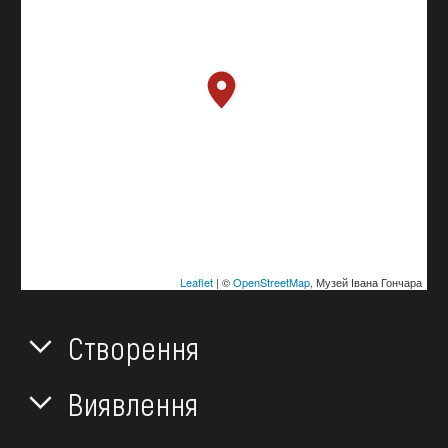
Leaflet
| ©
OpenStreetMap
, Музей Івана Гончара
Створення
Виявлення