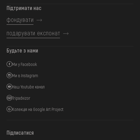
Підтримати нас
фондувати
подарувати експонат
Будьте з нами
Ми у Facebook
Ми в Instagram
Наш Youtube канал
Tripadvizor
Колекція на Google Art Project
Підписатися