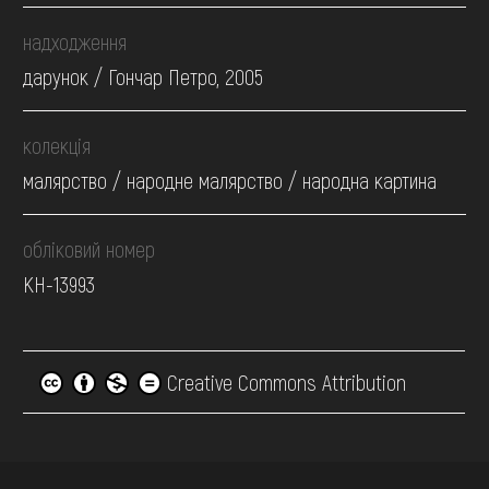
надходження
дарунок / Гончар Петро, 2005
колекція
малярство / народне малярство / народна картина
обліковий номер
КН-13993
Creative Commons Attribution