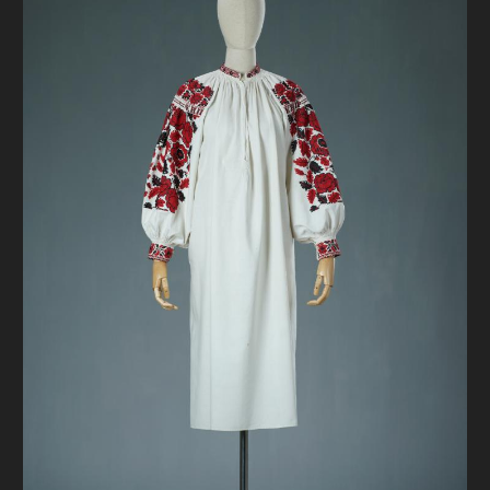
FAQ
ОНЛАЙН-КРАМНИЦЯ
ПІДТРИМАТИ