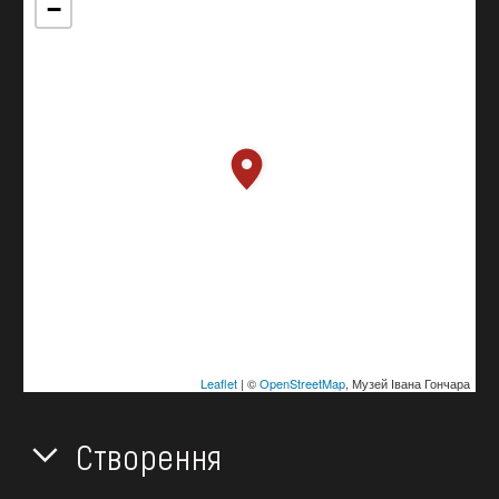
−
Leaflet
| ©
OpenStreetMap
, Музей Івана Гончара
Створення