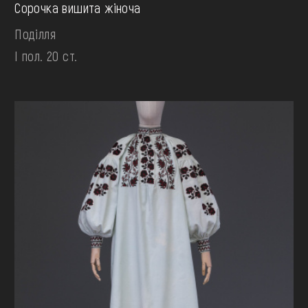
Сорочка вишита жіноча
Поділля
І пол. 20 ст.