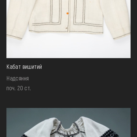
Кабат вишитий
Надсяння
поч. 20 ст.