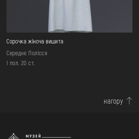
Сорочка жіноча вишита
Середнє Полісся
І пол. 20 ст.
нагору