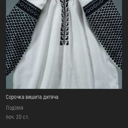
Сорочка вишита дитяча
Поділля
поч. 20 ст.