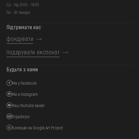
Ср - Нд: 10:00 - 18:00
Пн - Вт: вихідні
Підтримати нас
фондувати
подарувати експонат
Будьте з нами
Ми у Facebook
Ми в Instagram
Наш Youtube канал
Tripadvizor
Колекція на Google Art Project