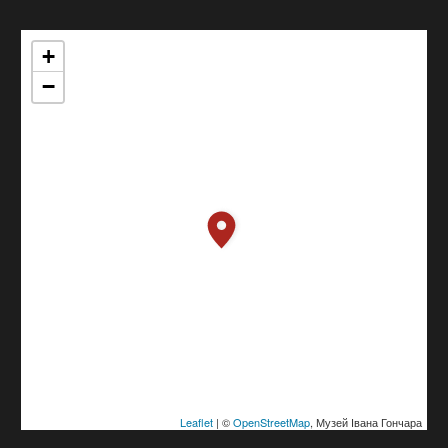
+
−
Leaflet
| ©
OpenStreetMap
, Музей Івана Гончара