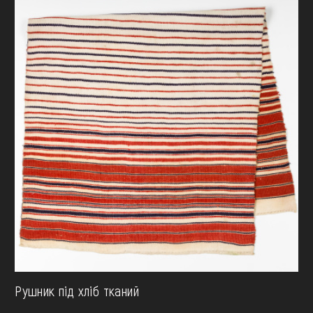
Рушник під хліб тканий