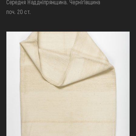
Середня Наддніпрянщина. Чернігівщина
поч. 20 ст.