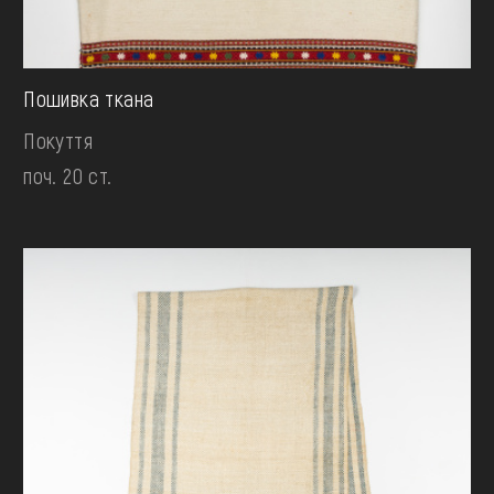
Пошивка ткана
Покуття
поч. 20 ст.