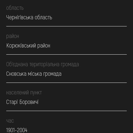
область
Чернігівська область
район
Корюківський район
Об’єднана територіальна громада
Сновська міська громада
населений пункт
Старі Боровичі
час
1901-2004