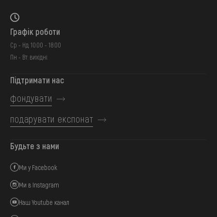
Графік роботи
Ср - Нд: 10:00 - 18:00
Пн - Вт: вихідні
Підтримати нас
фондувати
подарувати експонат
Будьте з нами
Ми у Facebook
Ми в Instagram
Наш Youtube канал