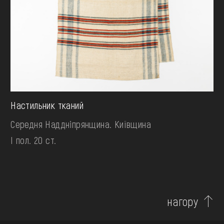
Настильник тканий
Середня Наддніпрянщина. Київщина
І пол. 20 ст.
нагору