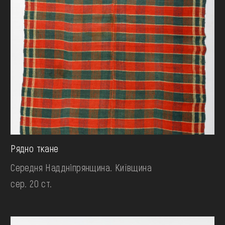
Рядно ткане
Середня Наддніпрянщина. Київщина
сер. 20 ст.