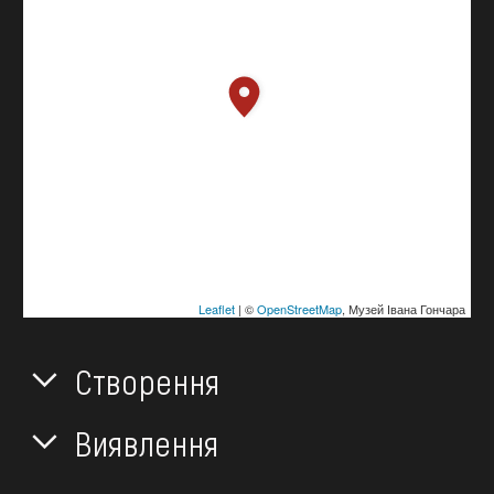
Leaflet
| ©
OpenStreetMap
, Музей Івана Гончара
Створення
Виявлення