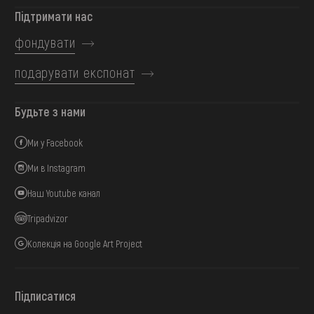
Підтримати нас
фондувати
подарувати експонат
Будьте з нами
Ми у Facebook
Ми в Instagram
Наш Youtube канал
Tripadvizor
Колекція на Google Art Project
Підписатися