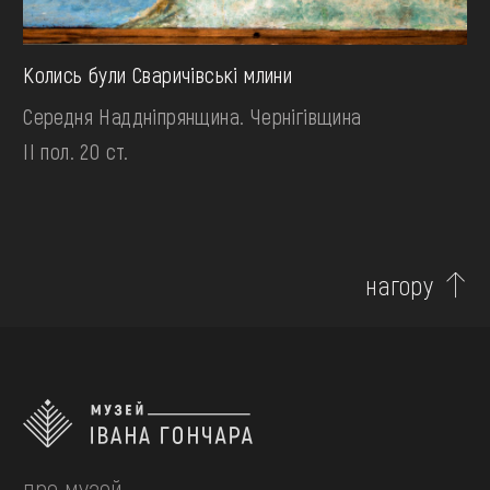
Колись були Сваричівські млини
Середня Наддніпрянщина. Чернігівщина
II пол. 20 ст.
нагору
про музей