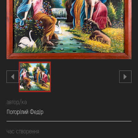
FAQ
ОНЛАЙН-КРАМНИЦЯ
ПІДТРИМАТИ
автор/ка
Погорілий Федір
час створення