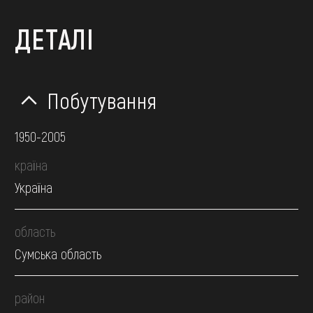
ДЕТАЛІ
Побутування
1950-2005
країна
Україна
область
Сумська область
район