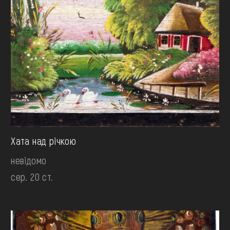
Хата над річкою
невідомо
сер. 20 ст.