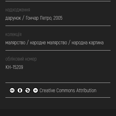
надходження
дарунок / Гончар Петро, 2005
колекція
малярство / народне малярство / народна картина
обліковий номер
КН-15209
Creative Commons Attribution