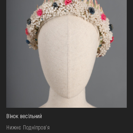
Вінок весільний
Нижнє Подніпров'я