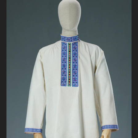
FAQ
ОНЛАЙН-КРАМНИЦЯ
ПІДТРИМАТИ