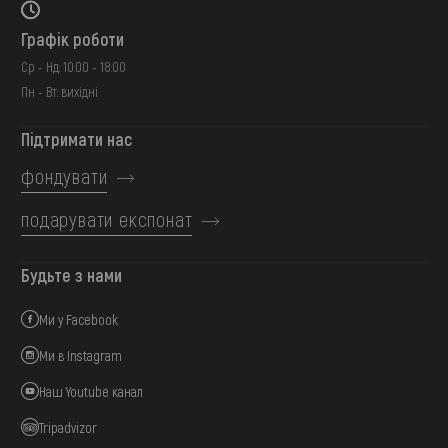
Графік роботи
Ср - Нд: 10:00 - 18:00
Пн - Вт: вихідні
Підтримати нас
фондувати
подарувати експонат
Будьте з нами
Ми у Facebook
Ми в Instagram
Наш Youtube канал
Tripadvizor