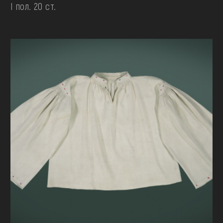
І пол. 20 ст.