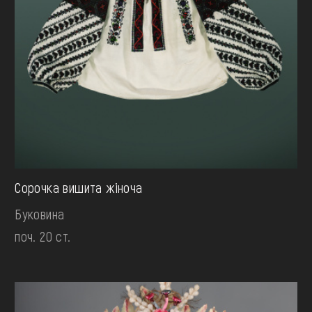
Сорочка вишита жіноча
Буковина
поч. 20 ст.