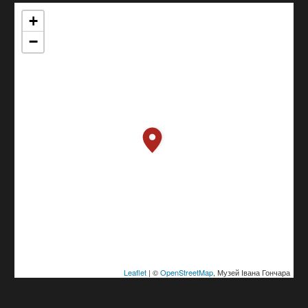
+
−
Leaflet
| ©
OpenStreetMap
, Музей Івана Гончара