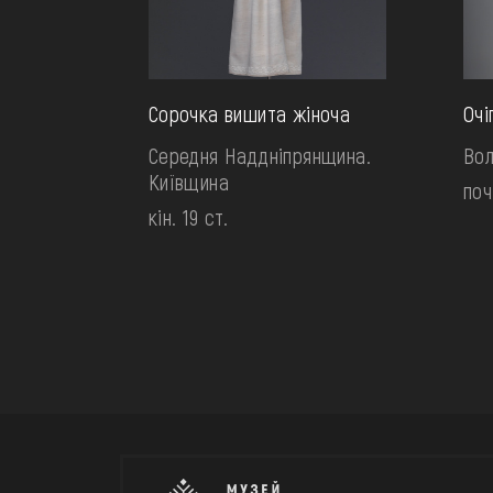
Сорочка вишита жіноча
Очі
Середня Наддніпрянщина.
Вол
Київщина
поч
кін. 19 ст.