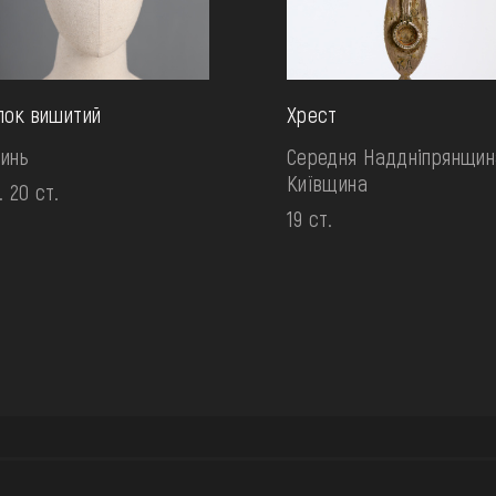
пок вишитий
Хрест
инь
Середня Наддніпрянщин
Київщина
. 20 ст.
19 ст.