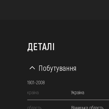
ДЕТАЛІ
Побутування
1901-2008
країна
Україна
область
Вінницька область