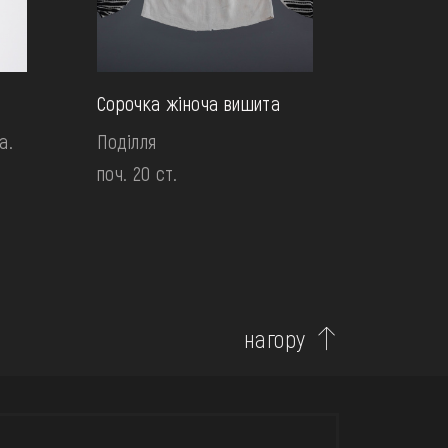
Сорочка жіноча вишита
а.
Поділля
поч. 20 ст.
нагору