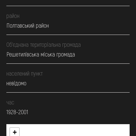
район
Полтавський район
Об’єднана територіальна громада
Решетилівська міська громада
населений пункт
невідомо
час
1928-2001
+