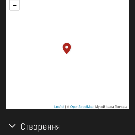
−
Leaflet
| ©
OpenStreetMap
, Музей Івана Гончара
Створення