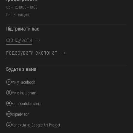
Ср - Нд: 10:00 - 18:00
Пн - Вт: вихідні
Підтримати нас
фондувати
подарувати експонат
Будьте з нами
Ми у Facebook
Ми в Instagram
Наш Youtube канал
Tripadvizor
Колекція на Google Art Project