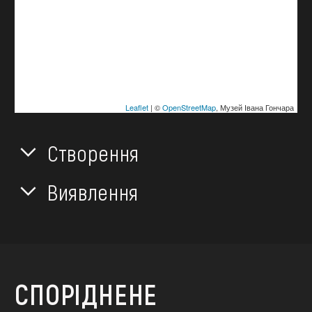
Leaflet
| ©
OpenStreetMap
, Музей Івана Гончара
Створення
Виявлення
СПОРІДНЕНЕ