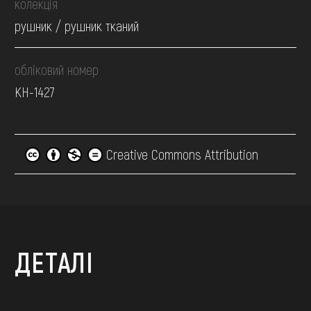
колекція
рушник / рушник тканий
обліковий номер
КН-1427
Creative Commons Attribution
ДЕТАЛІ