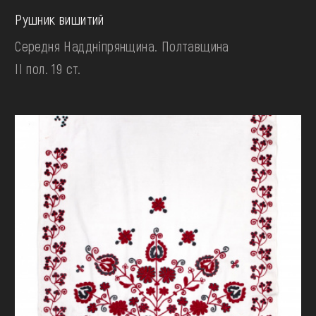
Рушник вишитий
Середня Наддніпрянщина. Полтавщина
II пол. 19 ст.