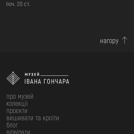
поч. 20 ст.
нагору
про музей
колекції
проєкти
вишивати та кроїти
блог
відвідати