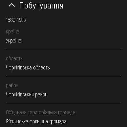
Побутування
1880-1965
країна
Україна
область
Чернігівська область
район
Чернігівський район
Об’єднана територіальна громада
Ріпкинська селищна громада