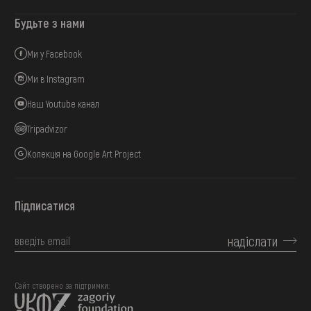
Будьте з нами
Ми у Facebook
Ми в Instagram
Наш Youtube канал
Tripadvizor
Колекція на Google Art Project
Підписатися
надіслати
Сайт створено за підтримки: