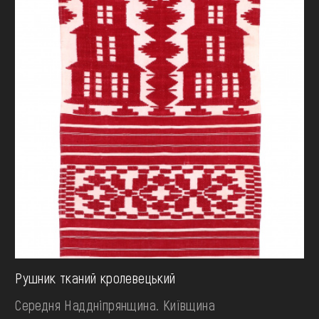
Рушник тканий кролевецький
Середня Наддніпрянщина. Київщина