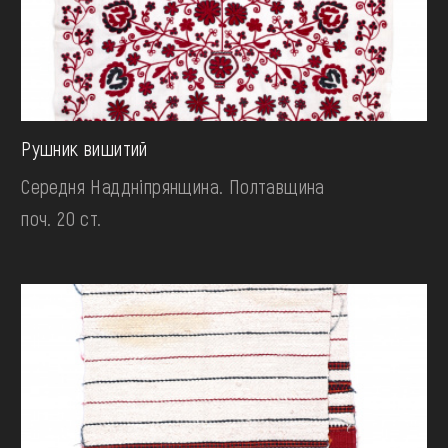
Рушник вишитий
Середня Наддніпрянщина. Полтавщина
поч. 20 ст.