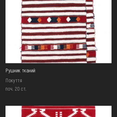
Рушник тканий
Покуття
поч. 20 ст.