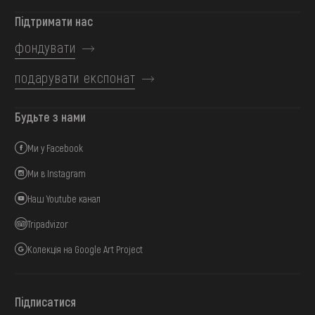
Підтримати нас
фондувати
подарувати експонат
Будьте з нами
Ми у Facebook
Ми в Instagram
Наш Youtube канал
Tripadvizor
Колекція на Google Art Project
Підписатися