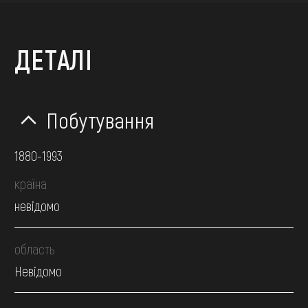
ДЕТАЛІ
Побутування
1880-1993
країна
невідомо
область
Невідомо