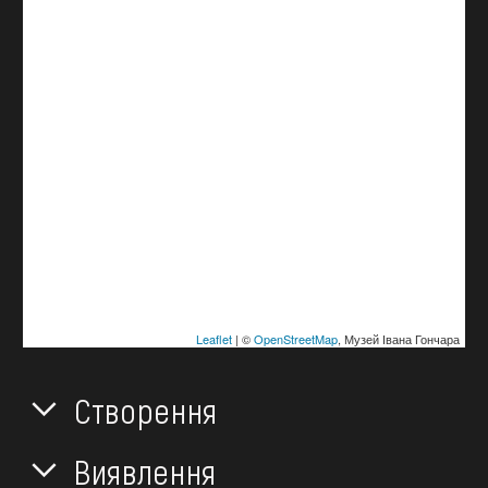
Leaflet
| ©
OpenStreetMap
, Музей Івана Гончара
Створення
Виявлення