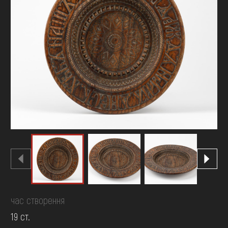
FAQ
ОНЛАЙН-КРАМНИЦЯ
ПІДТРИМАТИ
час створення
19 ст.