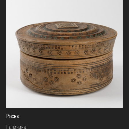
Рахва
Галичина