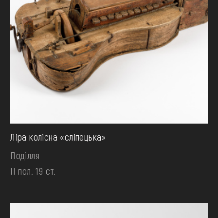
Ліра колісна «сліпецька»
Поділля
II пол. 19 ст.