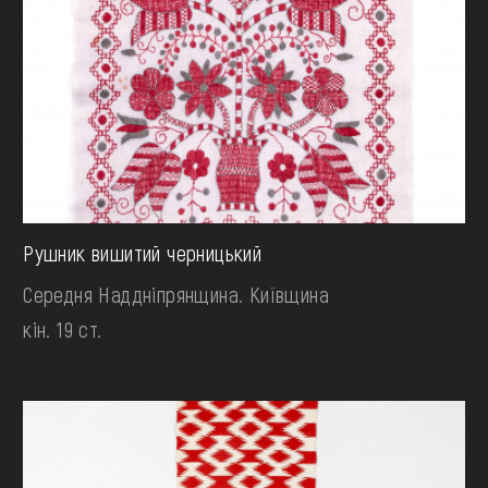
Рушник вишитий черницький
Середня Наддніпрянщина. Київщина
кін. 19 ст.