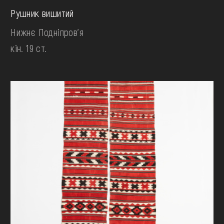
Рушник вишитий
Нижнє Подніпров'я
кін. 19 ст.