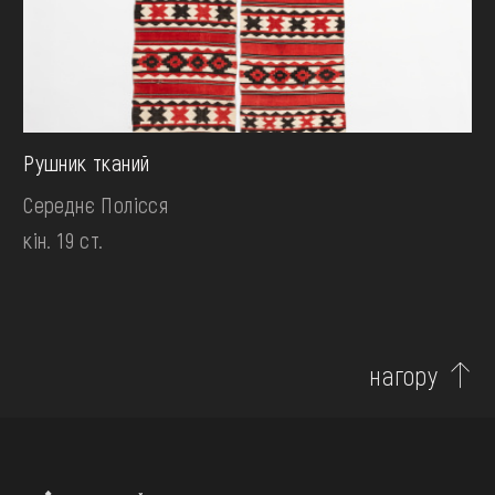
Рушник тканий
Середнє Полісся
кін. 19 ст.
нагору