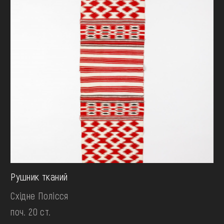
Рушник тканий
Східне Полісся
поч. 20 ст.