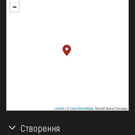
−
Leaflet
| ©
OpenStreetMap
, Музей Івана Гончара
Створення