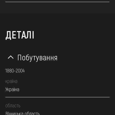
ДЕТАЛІ
Побутування
1880-2004
країна
Україна
область
Вінницька область