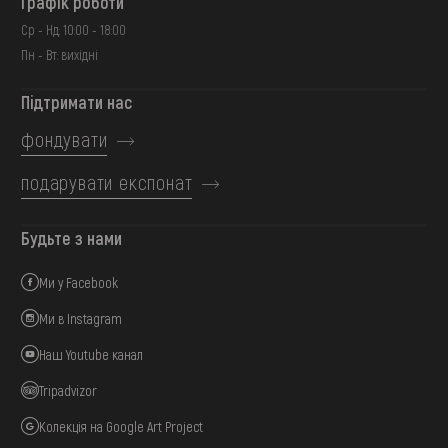
Графік роботи
Ср - Нд: 10:00 - 18:00
Пн - Вт: вихідні
Підтримати нас
фондувати
подарувати експонат
Будьте з нами
Ми у Facebook
Ми в Instagram
Наш Youtube канал
Tripadvizor
Колекція на Google Art Project