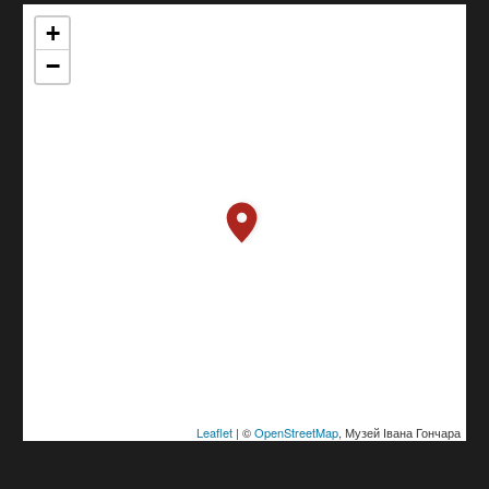
+
−
Leaflet
| ©
OpenStreetMap
, Музей Івана Гончара