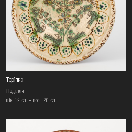
Тарілка
Поділля
кін. 19 ст. - поч. 20 ст.