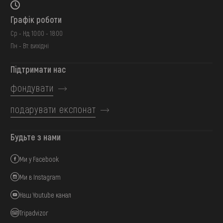
Графік роботи
Ср - Нд: 10:00 - 18:00
Пн - Вт: вихідні
Підтримати нас
фондувати
подарувати експонат
Будьте з нами
Ми у Facebook
Ми в Instagram
Наш Youtube канал
Tripadvizor