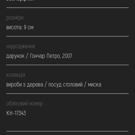
розміри
висота: 9 см
надходження
дарунок / Гончар Петро, 2007
колекція
вироби з дерева / посуд столовий / миска
обліковий номер
КН-17343