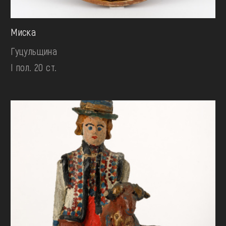
Миска
Гуцульщина
І пол. 20 ст.