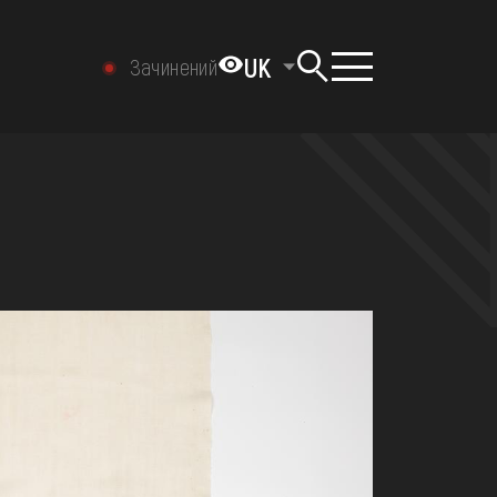
UK
Зачинений