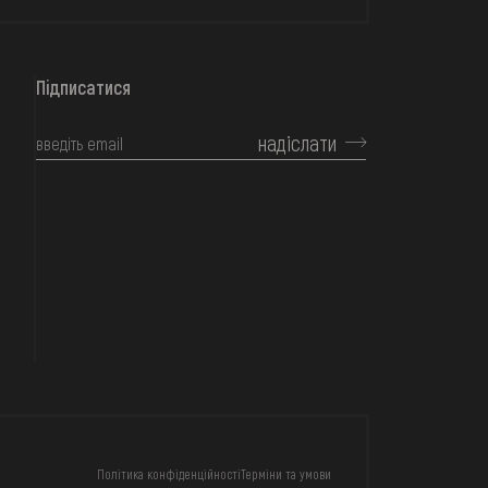
Підписатися
надіслати
КОНТАКТИ
Політика конфіденційності
Терміни та умови