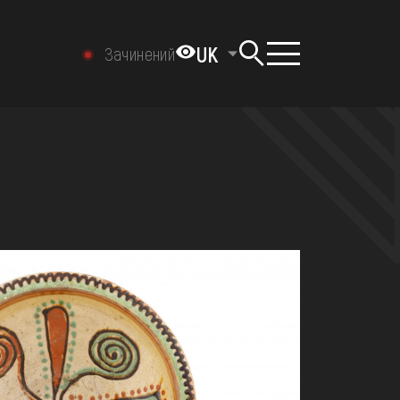
UK
Зачинений