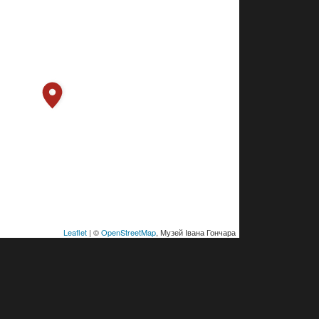
Leaflet
| ©
OpenStreetMap
, Музей Івана Гончара