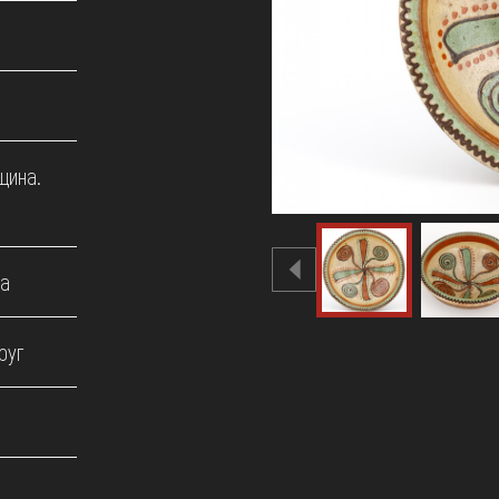
щина.
ва
руг