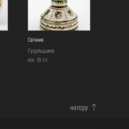
Свічник
Гуцульщина
кін. 19 ст.
нагору