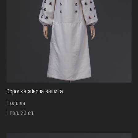
Сорочка жіноча вишита
Поділля
І пол. 20 ст.