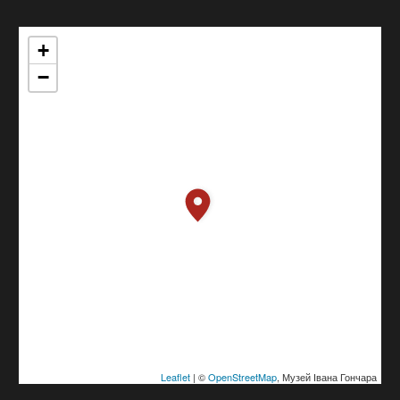
+
−
Leaflet
| ©
OpenStreetMap
, Музей Івана Гончара