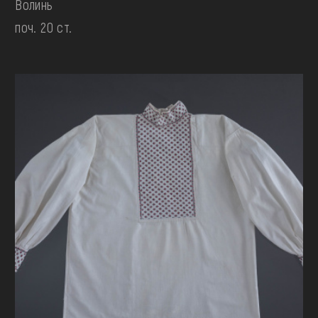
Волинь
поч. 20 ст.