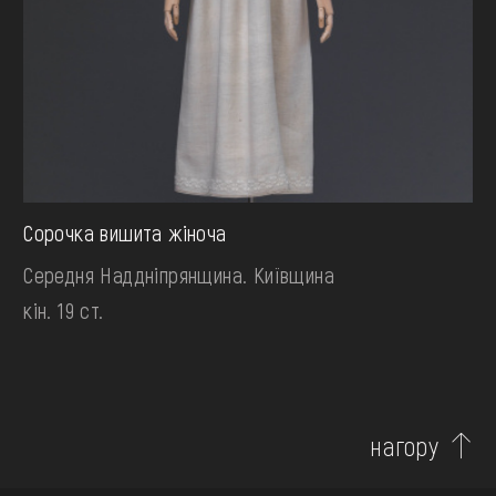
Сорочка вишита жіноча
Середня Наддніпрянщина. Київщина
кін. 19 ст.
нагору