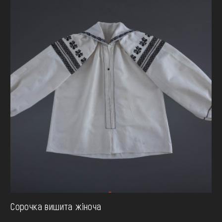
Сорочка вишита жіноча