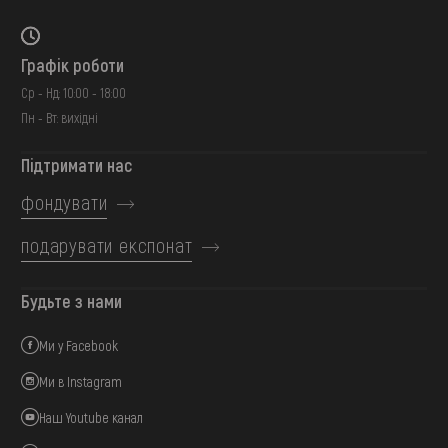
Графік роботи
Ср - Нд: 10:00 - 18:00
Пн - Вт: вихідні
Підтримати нас
фондувати
подарувати експонат
Будьте з нами
Ми у Facebook
Ми в Instagram
Наш Youtube канал