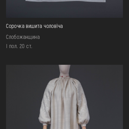
Сорочка вишита чоловіча
Слобожанщина
І пол. 20 ст.