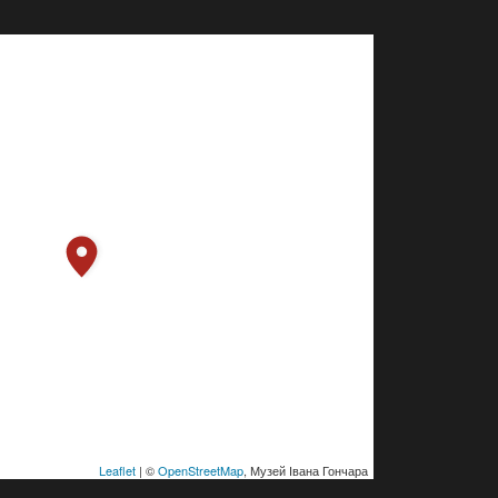
Leaflet
| ©
OpenStreetMap
, Музей Івана Гончара