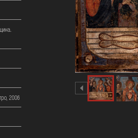
щина.
тро, 2006