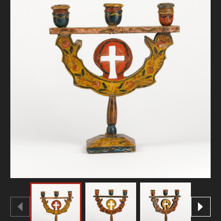
FAQ
ОНЛАЙН-КРАМНИЦЯ
ПІДТРИМАТИ