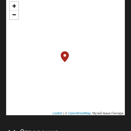
+
−
Leaflet
| ©
OpenStreetMap
, Музей Івана Гончара