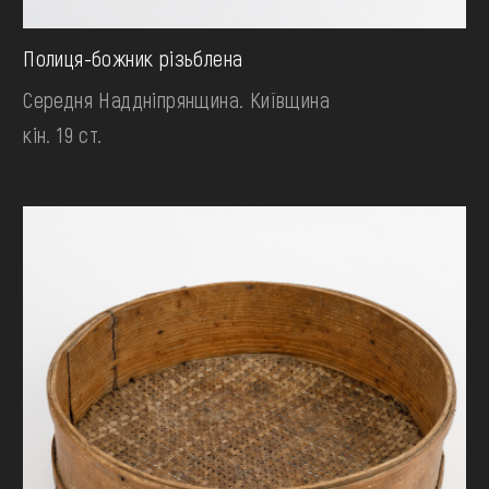
Полиця-божник різьблена
Середня Наддніпрянщина. Київщина
кін. 19 ст.