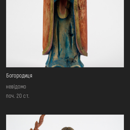
Богородиця
невідомо
поч. 20 ст.