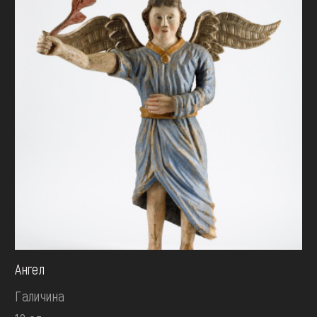
Ангел
Галичина