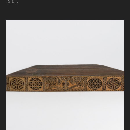
19 ст.