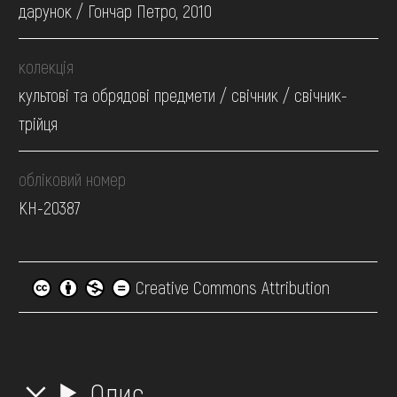
дарунок / Гончар Петро, 2010
колекція
культові та обрядові предмети / свічник / свічник-
трійця
обліковий номер
КН-20387
Creative Commons Attribution
Опис