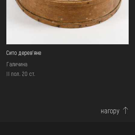
Сито дерев’яне
Галичина
II пол. 20 ст.
нагору