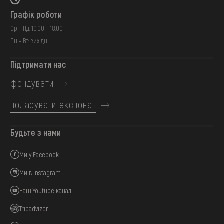
Графік роботи
Ср - Нд: 10:00 - 18:00
Пн - Вт: вихідні
Підтримати нас
фондувати
подарувати експонат
Будьте з нами
Ми у Facebook
Ми в Instagram
Наш Youtube канал
Tripadvizor